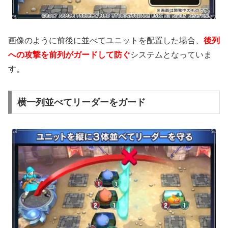
画像のように前後に並べてユニットを配置した場合、
後列
への攻撃を前列がガードして防ぐ
システムとなっていま
す。
横一列並べてリーダーをガード