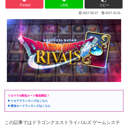
Pocket
LINE
コピー
2017.05.27
2017.10.31
リセマラ&最強カード徹底解説！
▶リセマラランキングはこちら
▶最強カードランキングはこちら
この記事ではドラゴンクエストライバルズ ゲームシステ