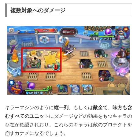
複数対象へのダメージ
キラーマシンのように
縦一列
、もしくは
敵全て
、
味方も含
むすべてのユニッ
トにダメージなどの効果をもつキャラの
存在が確認されおり、これらのキャラは敵のプロテクトを
崩すカナメになるでしょう。