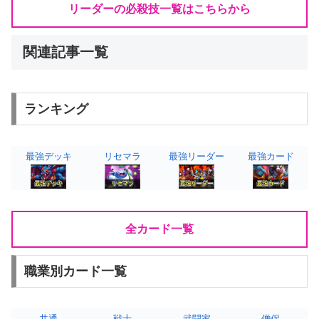
リーダーの必殺技一覧はこちらから
関連記事一覧
ランキング
最強デッキ
リセマラ
最強リーダー
最強カード
全カード一覧
職業別カード一覧
共通
戦士
武闘家
僧侶