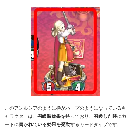
このアンルシアのように枠がハープのようになっているキ
ャラクターは、
召喚時効果
を持っており、
召喚した時にカ
ードに書かれている効果を発動
するカードタイプです。