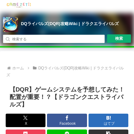
DQライバルズ(DQR)攻略Wiki | ドラクエライバルズ
検索
ホーム
DQライバルズ(DQR)攻略Wiki | ドラクエライバル
ズ
【DQR】ゲームシステムを予想してみた！
配置が重要！？【ドラゴンクエストライバ
ルズ】
X
Facebook
はてブ