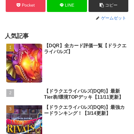
Pocket
LINE
コピー
ゲームゼット
人気記事
【DQR】全カード評価一覧【ドラクエ
ライバルズ】
【ドラクエライバルズ(DQR)】最新
Tier表/環境TOPデッキ【11/11更新】
【ドラクエライバルズ(DQR)】最強カ
ードランキング！【3/14更新】