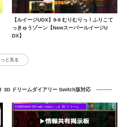
【ルイージUDX】9-8 むりむりっ！ふりこて
っきゅうゾーン【NewスーパールイージU
DX】
もっと見る
めにっき 3D ドリームダイアリー Switch版対応
YUMENIKKI DD wiki / ゆめにっき 3D ドリームダイアリー Switch版対応