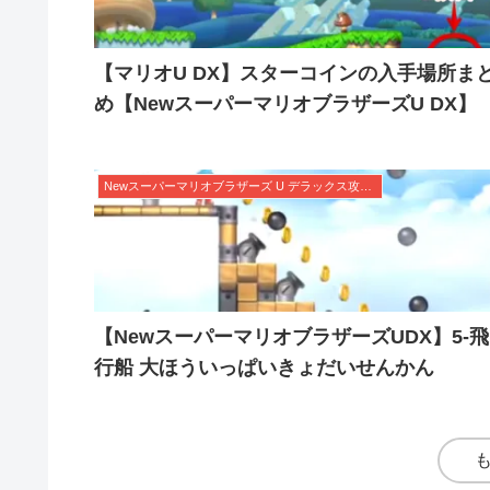
【マリオU DX】スターコインの入手場所ま
め【NewスーパーマリオブラザーズU DX】
Newスーパーマリオブラザーズ U デラックス攻略まとめWiki | 隠しゴールやスターコインを完全網羅！
【NewスーパーマリオブラザーズUDX】5-飛
行船 大ほういっぱいきょだいせんかん