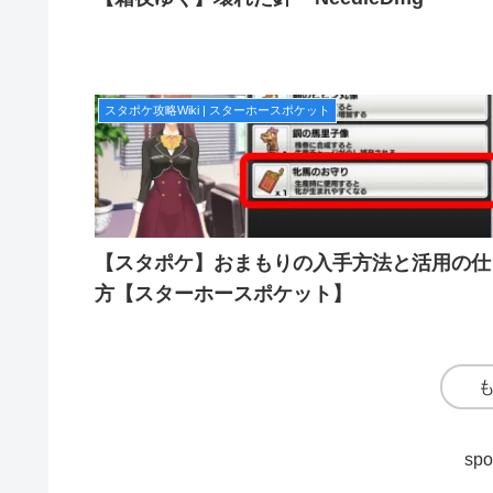
スタポケ攻略Wiki | スターホースポケット
【スタポケ】おまもりの入手方法と活用の仕
方【スターホースポケット】
spo