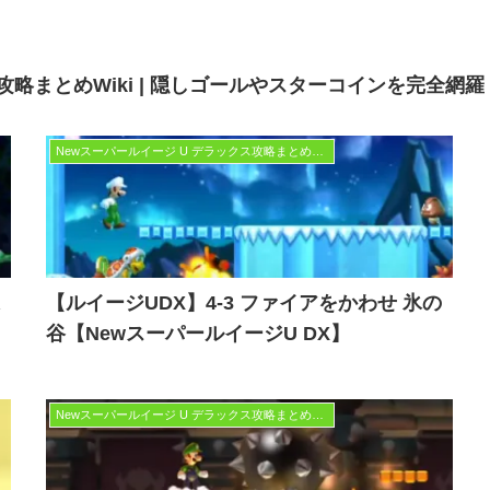
攻略まとめWiki | 隠しゴールやスターコインを完全網羅
Newスーパールイージ U デラックス攻略まとめWiki | 隠しゴールやスターコインを完全網羅！
【ルイージUDX】4-3 ファイアをかわせ 氷の
谷【NewスーパールイージU DX】
Newスーパールイージ U デラックス攻略まとめWiki | 隠しゴールやスターコインを完全網羅！