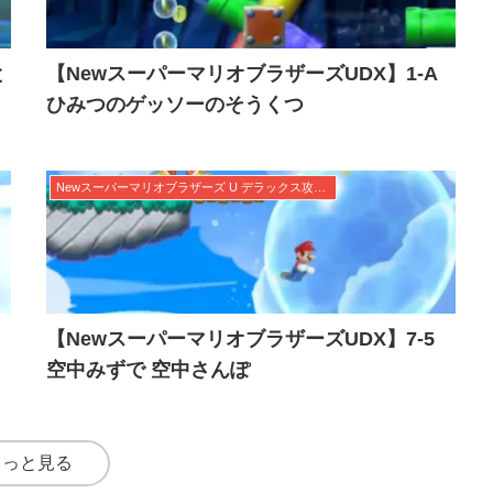
と
【NewスーパーマリオブラザーズUDX】1-A
ひみつのゲッソーのそうくつ
Newスーパーマリオブラザーズ U デラックス攻略まとめWiki | 隠しゴールやスターコインを完全網羅！
【NewスーパーマリオブラザーズUDX】7-5
空中みずで 空中さんぽ
もっと見る