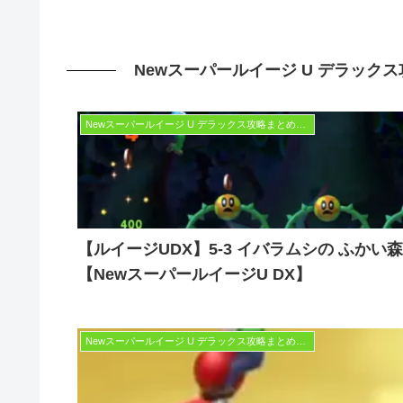
Newスーパールイージ U デラックス
Newスーパールイージ U デラックス攻略まとめWiki | 隠しゴールやスターコインを完全網羅！
【ルイージUDX】5-3 イバラムシの ふかい森
【NewスーパールイージU DX】
Newスーパールイージ U デラックス攻略まとめWiki | 隠しゴールやスターコインを完全網羅！