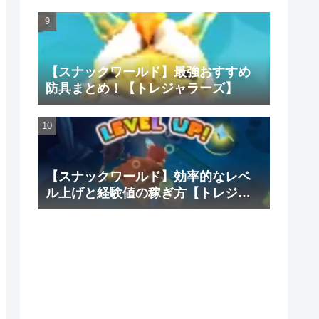
【スナックワールド】最強おすすめ
防具まとめ！【トレジャラーズ】
【スナックワールド】効率的なレベ
ル上げと経験値の稼ぎ方【トレジャ
ラーズ】