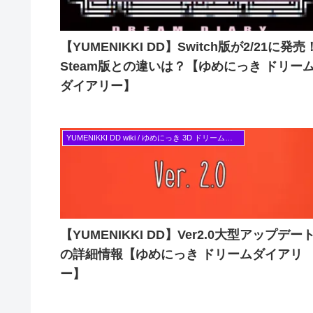
【YUMENIKKI DD】Switch版が2/21に発売
Steam版との違いは？【ゆめにっき ドリー
ダイアリー】
YUMENIKKI DD wiki / ゆめにっき 3D ドリームダイアリー Switch版対応
【YUMENIKKI DD】Ver2.0大型アップデー
の詳細情報【ゆめにっき ドリームダイアリ
ー】