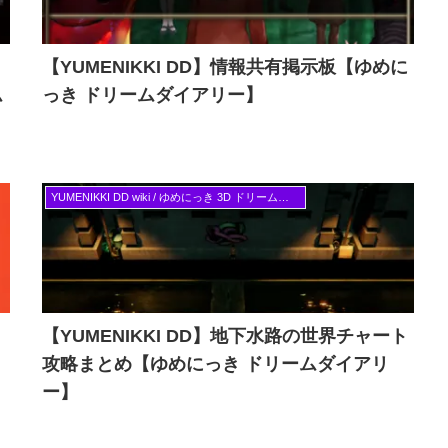
！
【YUMENIKKI DD】情報共有掲示板【ゆめに
ム
っき ドリームダイアリー】
YUMENIKKI DD wiki / ゆめにっき 3D ドリームダイアリー Switch版対応
ト
【YUMENIKKI DD】地下水路の世界チャート
攻略まとめ【ゆめにっき ドリームダイアリ
ー】