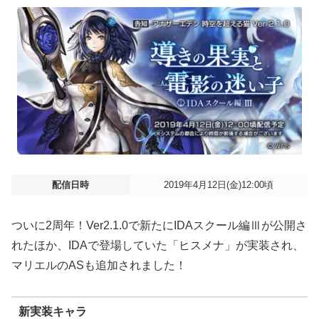
配信日時
2019年4月12日(金)12:00頃
ついに2周年！Ver2.1.0で新たにIDAスクール編Ⅲが公開さ
れたほか、IDAで登場していた「ヒスメナ」が実装され、
マリエルのASも追加されました！
新実装キャラ