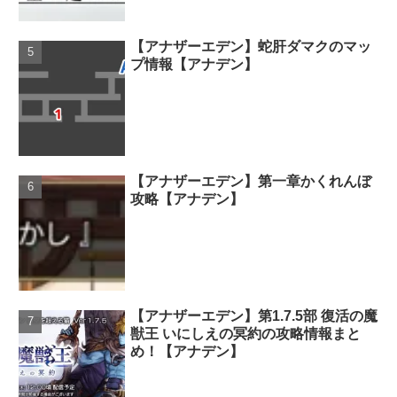
【アナザーエデン】蛇肝ダマクのマッ
プ情報【アナデン】
【アナザーエデン】第一章かくれんぼ
攻略【アナデン】
【アナザーエデン】第1.7.5部 復活の魔
獣王 いにしえの冥約の攻略情報まと
め！【アナデン】