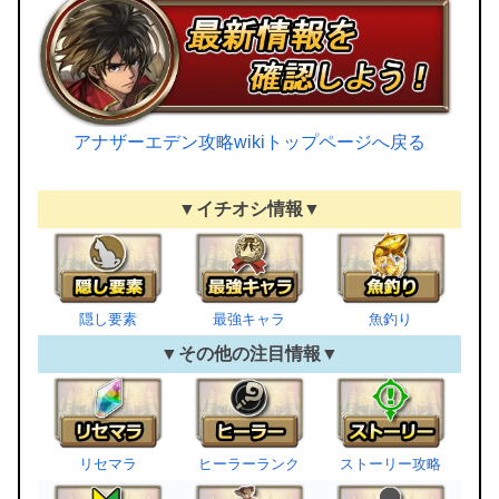
アナザーエデン攻略wikiトップページへ戻る
▼イチオシ情報▼
隠し要素
最強キャラ
魚釣り
▼その他の注目情報▼
リセマラ
ヒーラーランク
ストーリー攻略