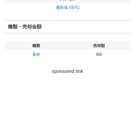
魔獣城 (現代)
種類・売却金額
種類
売却額
素材
966
sponsored link