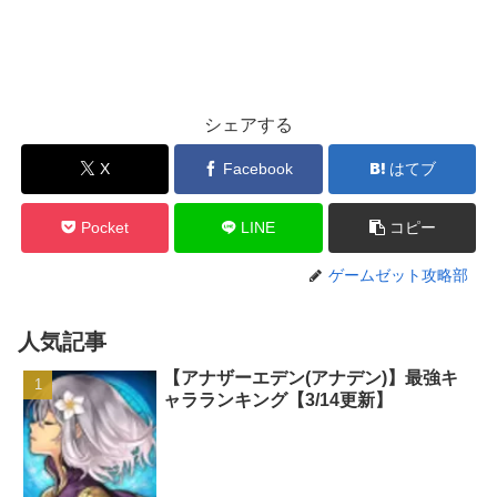
シェアする
X
Facebook
はてブ
Pocket
LINE
コピー
ゲームゼット攻略部
人気記事
【アナザーエデン(アナデン)】最強キ
ャラランキング【3/14更新】