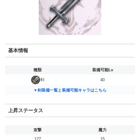
基本情報
種類
装備可能Lv
剣
40
▼剣装備一覧と装備可能キャラはこちら
上昇ステータス
攻撃
魔力
127
15