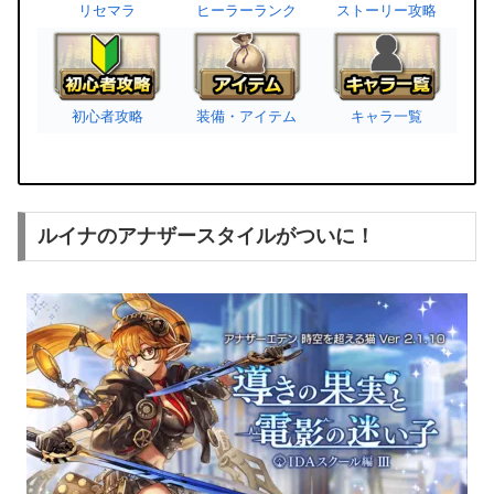
リセマラ
ヒーラーランク
ストーリー攻略
初心者攻略
装備・アイテム
キャラ一覧
ルイナのアナザースタイルがついに！