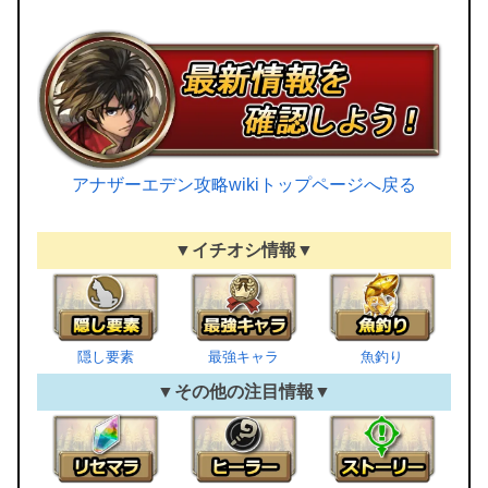
アナザーエデン攻略wikiトップページへ戻る
▼イチオシ情報▼
隠し要素
最強キャラ
魚釣り
▼その他の注目情報▼