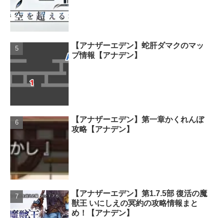
【アナザーエデン】蛇肝ダマクのマッ
プ情報【アナデン】
【アナザーエデン】第一章かくれんぼ
攻略【アナデン】
【アナザーエデン】第1.7.5部 復活の魔
獣王 いにしえの冥約の攻略情報まと
め！【アナデン】