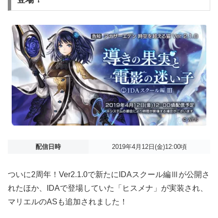
配信日時
2019年4月12日(金)12:00頃
ついに2周年！Ver2.1.0で新たにIDAスクール編Ⅲが公開さ
れたほか、IDAで登場していた「ヒスメナ」が実装され、
マリエルのASも追加されました！