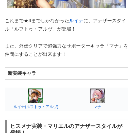
これまで★4までしかなかった
ルイナ
に、アナザースタイ
ル「ルフトゥ・アルヴ」が登場！
また、外伝クリアで超強力なサポーターキャラ「マナ」を
仲間にすることが出来ます！
新実装キャラ
ルイナ(ルフトゥ・アルヴ)
マナ
ヒスメナ実装・マリエルのアナザースタイルが
登場！