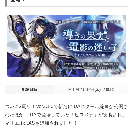
配信日時
2019年4月12日(金)12:00頃
ついに2周年！Ver2.1.0で新たにIDAスクール編Ⅲが公開さ
れたほか、IDAで登場していた「ヒスメナ」が実装され、
マリエルのASも追加されました！