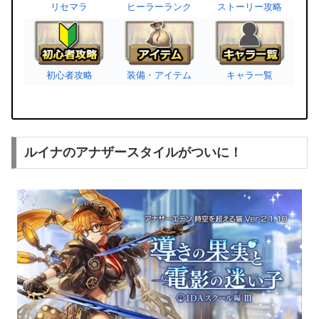
リセマラ
ヒーラーランク
ストーリー攻略
初心者攻略
装備・アイテム
キャラ一覧
ルイナのアナザースタイルがついに！