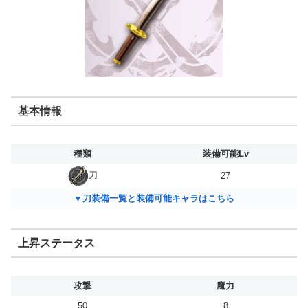
基本情報
種類
装備可能Lv
刀
27
▼刀装備一覧と装備可能キャラはこちら
上昇ステータス
攻撃
魔力
50
8