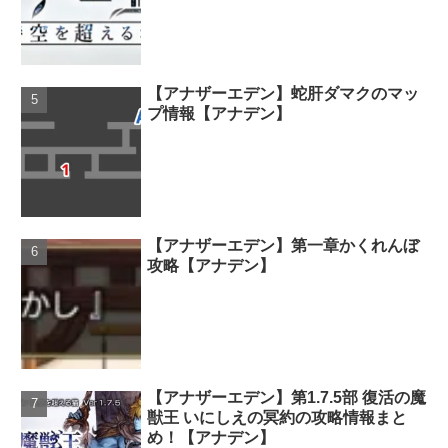
【アナザーエデン】蛇肝ダマクのマッ
プ情報【アナデン】
【アナザーエデン】第一章かくれんぼ
攻略【アナデン】
【アナザーエデン】第1.7.5部 復活の魔
獣王 いにしえの冥約の攻略情報まと
め！【アナデン】