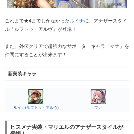
これまで★4までしかなかった
ルイナ
に、アナザースタイ
ル「ルフトゥ・アルヴ」が登場！
また、外伝クリアで超強力なサポーターキャラ「マナ」を
仲間にすることが出来ます！
新実装キャラ
ルイナ(ルフトゥ・アルヴ)
マナ
ヒスメナ実装・マリエルのアナザースタイルが
登場！