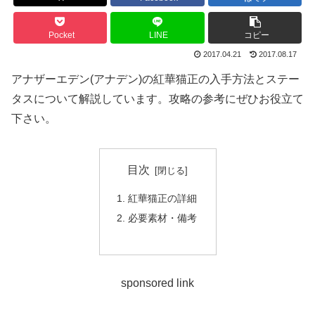
Pocket
LINE
コピー
2017.04.21
2017.08.17
アナザーエデン(アナデン)の紅華猫正の入手方法とステー
タスについて解説しています。攻略の参考にぜひお役立て
下さい。
目次
紅華猫正の詳細
必要素材・備考
sponsored link