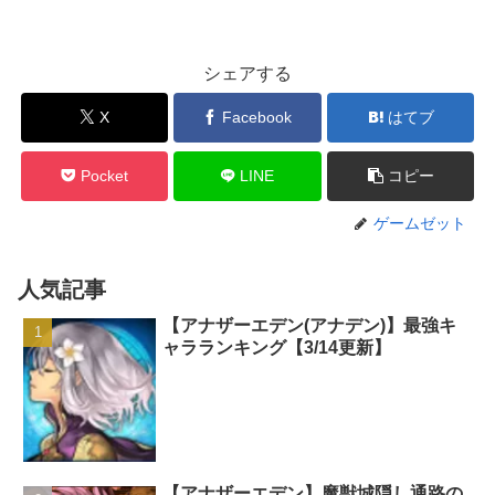
シェアする
X
Facebook
はてブ
Pocket
LINE
コピー
ゲームゼット
人気記事
【アナザーエデン(アナデン)】最強キ
ャラランキング【3/14更新】
【アナザーエデン】魔獣城隠し通路の