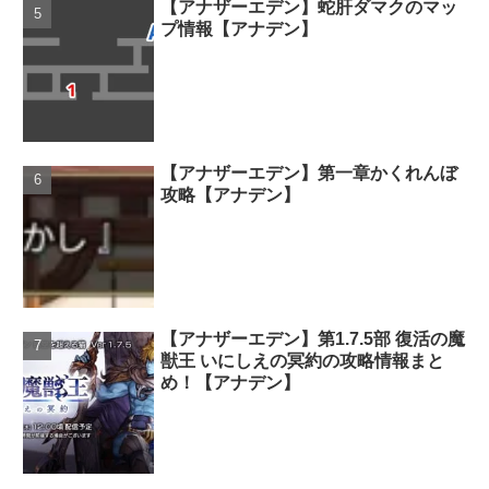
【アナザーエデン】蛇肝ダマクのマッ
プ情報【アナデン】
【アナザーエデン】第一章かくれんぼ
攻略【アナデン】
【アナザーエデン】第1.7.5部 復活の魔
獣王 いにしえの冥約の攻略情報まと
め！【アナデン】