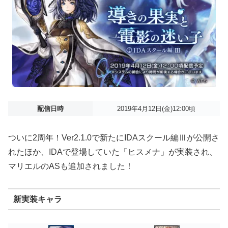
配信日時
2019年4月12日(金)12:00頃
ついに2周年！Ver2.1.0で新たにIDAスクール編Ⅲが公開さ
れたほか、IDAで登場していた「ヒスメナ」が実装され、
マリエルのASも追加されました！
新実装キャラ