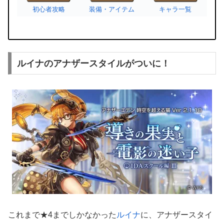
初心者攻略
装備・アイテム
キャラ一覧
ルイナのアナザースタイルがついに！
これまで★4までしかなかった
ルイナ
に、アナザースタイ