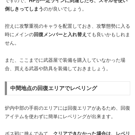
ですので、
HPが一定ラインに到達したら、スキルを使い
倒しきってしまう
のが良いでしょう。
控えに攻撃重視のキャラを配置しておき、攻撃態勢に入る
時にメインの
回復メンバーと入れ替え
ても良いかもしれま
せん。
また、ここまでに武器屋で装備を購入していなかった場
合、買える武器や防具を装備しておきましょう。
中間地点の回復エリアでレベリング
炉内中部の手前のエリアには回復エリアがあるため、回復
アイテムを使わずに簡単にレベリングが出来ます。
ボス戦に挑んでみて、
クリアできなかった場合は、レベリ