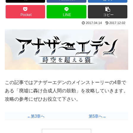
Pocket
LINE
コピー
2017.04.14
2017.12.02
この記事ではアナザーエデンのメインストーリーの4章で
ある「廃墟に轟け合成人間の鼓動」を攻略していきます。
攻略の参考にぜひお役立て下さい。
←第3章へ
第5章へ→