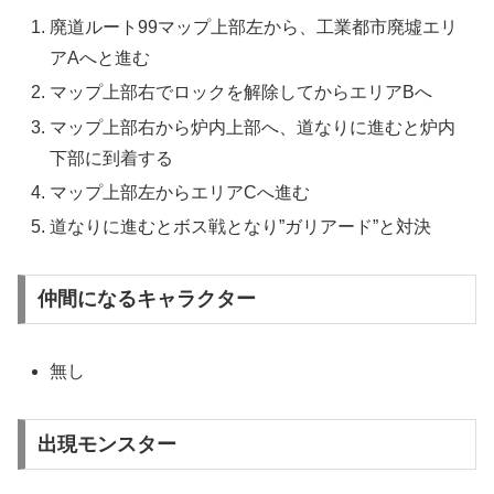
廃道ルート99マップ上部左から、工業都市廃墟エリ
アAへと進む
マップ上部右でロックを解除してからエリアBへ
マップ上部右から炉内上部へ、道なりに進むと炉内
下部に到着する
マップ上部左からエリアCへ進む
道なりに進むとボス戦となり”ガリアード”と対決
仲間になるキャラクター
無し
出現モンスター