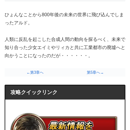
ひょんなことから800年後の未来の世界に飛び込んでしま
ったアルド。
人類に反乱を起こした合成人間の動向を探るべく、未来で
知り合った少女エイミやリィカと共に工業都市の廃墟へと
向かうことになったのだが・・・・・・。
←第3章へ
第5章へ→
攻略クイックリンク