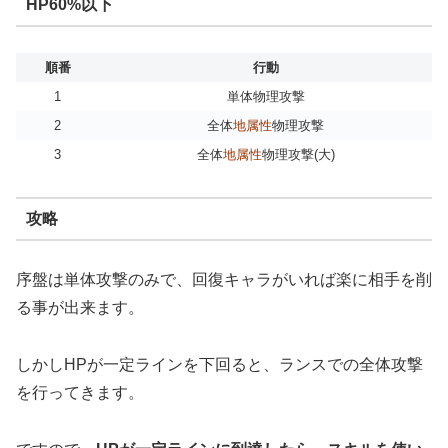
HP60%以下
順番
行動
1
単体物理攻撃
2
全体
地属性
物理攻撃
3
全体
地属性
物理攻撃(大)
攻略
序盤は単体攻撃のみで、回復キャラがいれば楽に相手を削
る事が出来ます。
しかしHPが一定ラインを下回ると、ランスでの全体攻撃
を行ってきます。