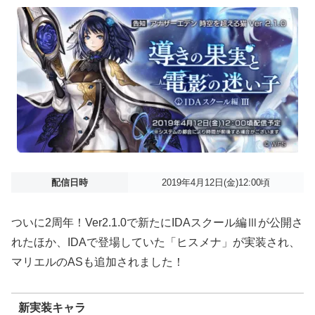
配信日時
2019年4月12日(金)12:00頃
ついに2周年！Ver2.1.0で新たにIDAスクール編Ⅲが公開さ
れたほか、IDAで登場していた「ヒスメナ」が実装され、
マリエルのASも追加されました！
新実装キャラ