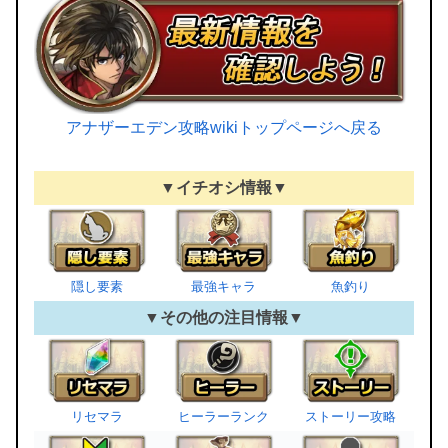
アナザーエデン攻略wikiトップページへ戻る
▼イチオシ情報▼
隠し要素
最強キャラ
魚釣り
▼その他の注目情報▼
リセマラ
ヒーラーランク
ストーリー攻略