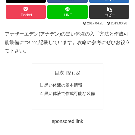
Pocket
LINE
コピー
2017.04.26
2019.03.28
アナザーエデン(アナデン)の黒い体液の入手方法と作成可
能装備について記載しています。攻略の参考にぜひお役立
て下さい。
目次
黒い体液の基本情報
黒い体液で作成可能な装備
sponsored link