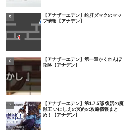
【アナザーエデン】蛇肝ダマクのマッ
プ情報【アナデン】
【アナザーエデン】第一章かくれんぼ
攻略【アナデン】
【アナザーエデン】第1.7.5部 復活の魔
獣王 いにしえの冥約の攻略情報まと
め！【アナデン】