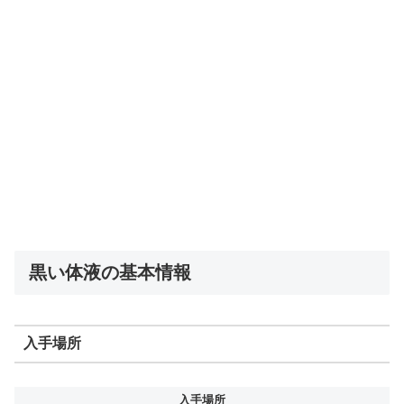
黒い体液の基本情報
入手場所
入手場所