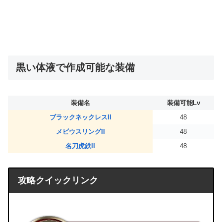
黒い体液で作成可能な装備
装備名
装備可能Lv
ブラックネックレスII
48
メビウスリングII
48
名刀虎鉄II
48
攻略クイックリンク