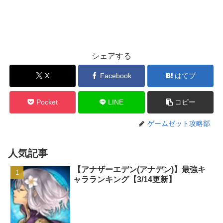
シェアする
X
Facebook
はてブ
Pocket
LINE
コピー
ゲームゼット攻略部
人気記事
【アナザーエデン(アナデン)】最強キ
ャラランキング【3/14更新】