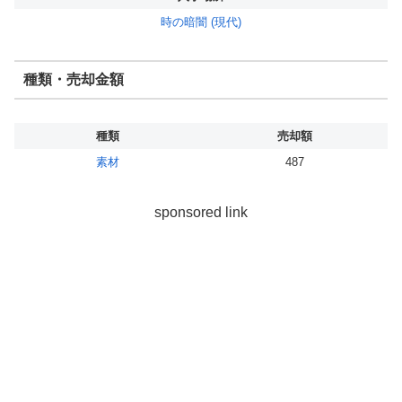
時の暗闇 (現代)
種類・売却金額
種類
売却額
素材
487
sponsored link