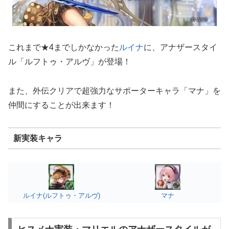
これまで★4までしかなかった
ルイナ
に、アナザースタイ
ル「ルフトゥ・アルヴ」が登場！
また、外伝クリアで超強力なサポーターキャラ「マナ」を
仲間にすることが出来ます！
新実装キャラ
ルイナ(ルフトゥ・アルヴ)
マナ