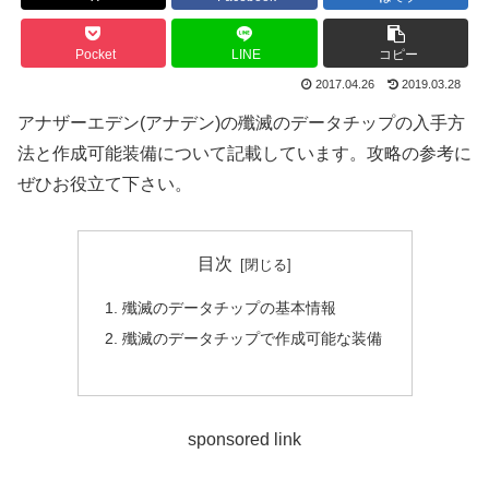
Pocket
LINE
コピー
2017.04.26
2019.03.28
アナザーエデン(アナデン)の殲滅のデータチップの入手方
法と作成可能装備について記載しています。攻略の参考に
ぜひお役立て下さい。
目次
殲滅のデータチップの基本情報
殲滅のデータチップで作成可能な装備
sponsored link