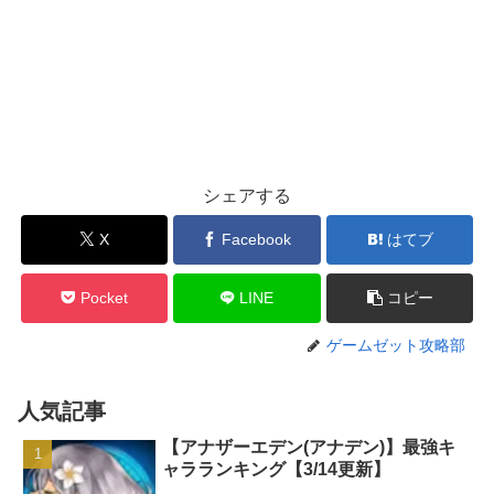
シェアする
X
Facebook
はてブ
Pocket
LINE
コピー
ゲームゼット攻略部
人気記事
【アナザーエデン(アナデン)】最強キ
ャラランキング【3/14更新】