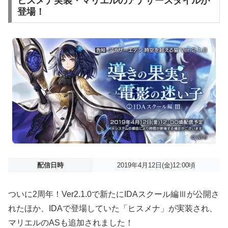
ヒスメナ実装・マリエルのアナザースタイルが
登場！
配信日時
2019年4月12日(金)12:00頃
ついに2周年！Ver2.1.0で新たにIDAスクール編Ⅲが公開さ
れたほか、IDAで登場していた「ヒスメナ」が実装され、
マリエルのASも追加されました！