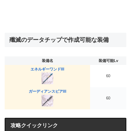
殲滅のデータチップで作成可能な装備
装備名
装備可能Lv
エネルギーワンドIII
60
ガーディアンスピアIII
60
攻略クイックリンク