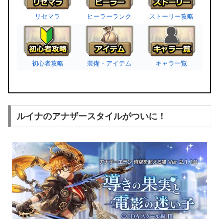
リセマラ
ヒーラーランク
ストーリー攻略
初心者攻略
装備・アイテム
キャラ一覧
ルイナのアナザースタイルがついに！