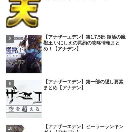
【アナザーエデン】第1.7.5部 復活の魔
獣王 いにしえの冥約の攻略情報まと
め！【アナデン】
【アナザーエデン】第一部の隠し要素
まとめ【アナデン】
【アナザーエデン】ヒーラーランキン