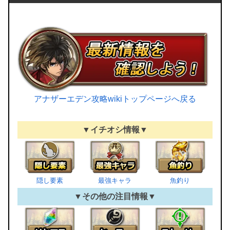
アナザーエデン攻略wikiトップページへ戻る
▼イチオシ情報▼
隠し要素
最強キャラ
魚釣り
▼その他の注目情報▼