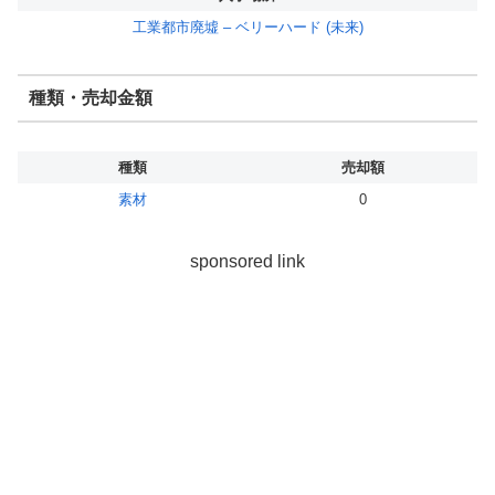
工業都市廃墟 – ベリーハード (未来)
種類・売却金額
種類
売却額
素材
0
sponsored link