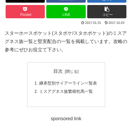
Pocket
LINE
コピー
2017.01.31
2017.10.03
スターホースポケット(スタポケ/スタホポケット)のミスア
グネス族一覧と堅実配合の一覧を掲載しています。攻略の
参考にぜひお役立て下さい。
目次
継承型別サイアーライン一覧表
ミスアグネス族繁殖牝馬一覧
sponsored link