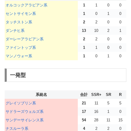
オルコックアラビアン系
1
1
0
0
セントサイモン系
1
0
1
0
タッチストン系
2
2
0
0
ダンチヒ系
13
10
2
1
ダーレーアラビアン系
2
2
0
0
ファイントップ系
1
1
0
0
マンノウォー系
1
0
1
0
一発型
系統名
合計
SSR+
SR
R
グレイソブリン系
21
11
5
5
サドラーズウェルズ系
17
16
1
0
サンデーサイレンス系
54
28
11
15
ナスルーラ系
4
2
2
0