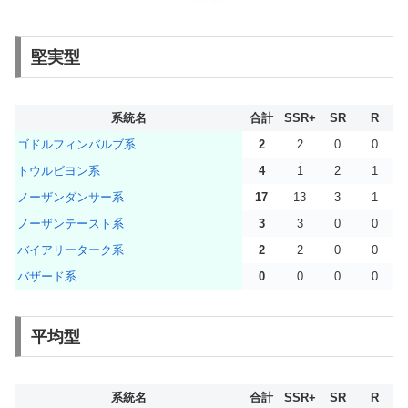
堅実型
系統名
合計
SSR+
SR
R
ゴドルフィンバルブ系
2
2
0
0
トウルビヨン系
4
1
2
1
ノーザンダンサー系
17
13
3
1
ノーザンテースト系
3
3
0
0
バイアリーターク系
2
2
0
0
バザード系
0
0
0
0
平均型
系統名
合計
SSR+
SR
R