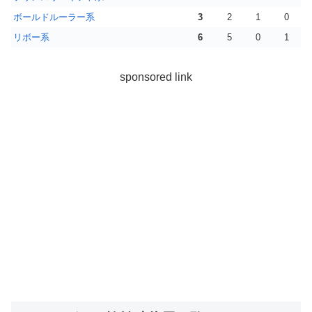
ボールドルーラー系
3
2
1
0
リボー系
6
5
0
1
sponsored link