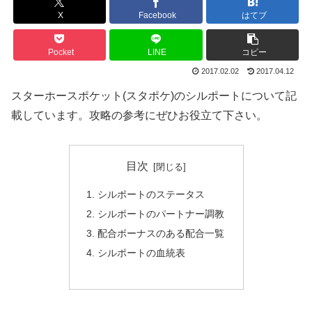
X
Facebook
はてブ
Pocket
LINE
コピー
2017.02.02
2017.04.12
スターホースポケット(スタポケ)のシルポートについて記
載しています。攻略の参考にぜひお役立て下さい。
目次
シルポートのステータス
シルポートのパートナー調教
配合ボーナスのある配合一覧
シルポートの血統表