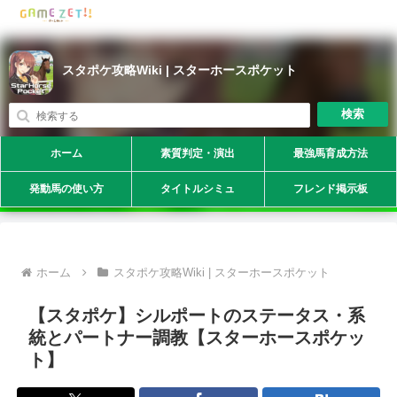
スタポケ攻略Wiki | スターホースポケット
検索
ホーム
素質判定・演出
最強馬育成方法
発動馬の使い方
タイトルシミュ
フレンド掲示板
ホーム
スタポケ攻略Wiki | スターホースポケット
【スタポケ】シルポートのステータス・系
統とパートナー調教【スターホースポケッ
ト】