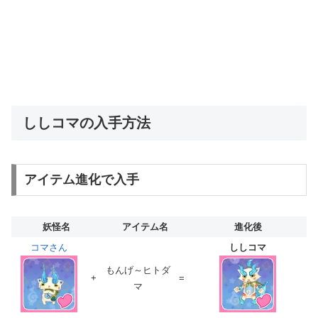
ししコマの入手方法
アイテム進化で入手
妖怪名
アイテム名
進化後
コマさん
ししコマ
もんげ～ヒトダ
+
=
マ