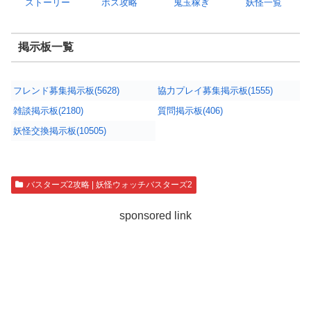
ストーリー
ボス攻略
鬼玉稼ぎ
妖怪一覧
掲示板一覧
フレンド募集掲示板(5628)
協力プレイ募集掲示板(1555)
雑談掲示板(2180)
質問掲示板(406)
妖怪交換掲示板(10505)
バスターズ2攻略 | 妖怪ウォッチバスターズ2
sponsored link