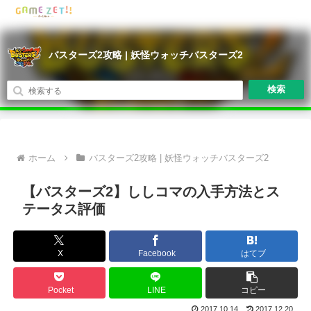
バスターズ2攻略 | 妖怪ウォッチバスターズ2
検索
ホーム
バスターズ2攻略 | 妖怪ウォッチバスターズ2
【バスターズ2】ししコマの入手方法とス
テータス評価
X
Facebook
はてブ
Pocket
LINE
コピー
2017.10.14
2017.12.20