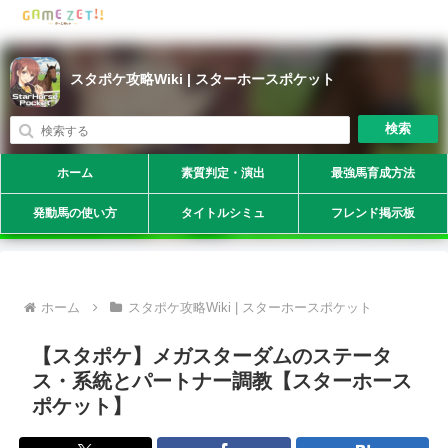
スタポケ攻略Wiki | スターホースポケット
検索
ホーム
素質判定・演出
最強馬育成方法
発動馬の使い方
タイトルシミュ
フレンド掲示板
ホーム
スタポケ攻略Wiki | スターホースポケット
【スタポケ】メガスターダムのステータ
ス・系統とパートナー調教【スターホース
ポケット】