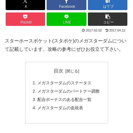
X
Facebook
はてブ
Pocket
LINE
コピー
2017.02.02
2017.04.12
スターホースポケット(スタポケ)のメガスターダムについ
て記載しています。攻略の参考にぜひお役立て下さい。
目次
メガスターダムのステータス
メガスターダムのパートナー調教
配合ボーナスのある配合一覧
メガスターダムの血統表