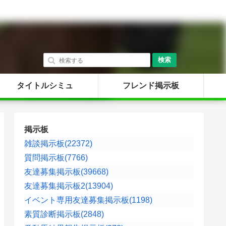
検索
タイトルシミュ
フレンド掲示板
掲示板
雑談掲示板(22372)
質問掲示板(7766)
友達募集掲示板(39668)
友達募集掲示板2(13904)
イベント専用友達募集掲示板(1198)
素質診断掲示板(2848)