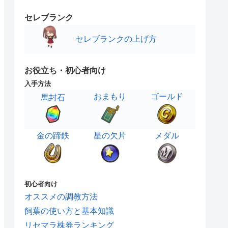
セレブランク
セレブランクの上げ方
お役立ち・初心者向け
入手方法
おまもり
ゴールド
馬封石
金の蹄鉄
星の欠片
メダル
初心者向け
オススメの調教方法
飼葉の使い方と基本知識
リセマラ株券ランキング