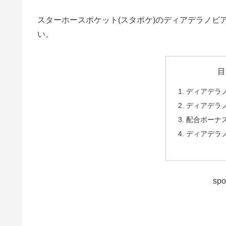
スターホースポケット(スタポケ)のディアデラノビ
い。
目
ディアデラ
ディアデラ
配合ボーナ
ディアデラ
spo