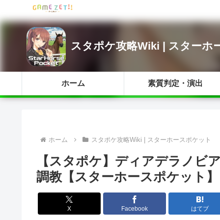
スタポケ攻略Wiki | スター
ホーム
素質判定・演出
ホーム
スタポケ攻略Wiki | スターホースポケット
【スタポケ】ディアデラノビ
調教【スターホースポケット】
X
Facebook
はてブ