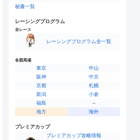
秘書一覧
レーシングプログラム
全レース
レーシングプログラム全一覧
各競馬場
東京
中山
阪神
中京
京都
札幌
新潟
小倉
福島
–
地方
海外
プレミアカップ
プレミアカップ攻略情報