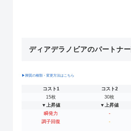
ディアデラノビアのパートナー
▶脚質の種類・変更方法はこちら
コスト1
コスト2
15枚
30枚
▼上昇値
▼上昇値
瞬発力
-
調子回復
-