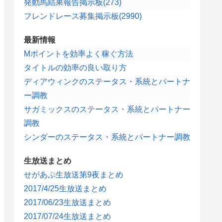
発動馬結果報告掲示板(273)
フレンドレース募集掲示板(2990)
最新情報
Mポイントを効率よく稼ぐ方法
タイトルの効率の良い取り方
ディアウィンクのステータス・系統とパートナ
ー調教
サガミックスのステータス・系統とパートナー
調教
シンダーのステータス・系統とパートナー調教
生放送まとめ
せがあぷ生放送第9夜まとめ
2017/4/25生放送まとめ
2017/06/23生放送まとめ
2017/07/24生放送まとめ