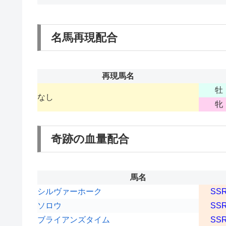
名馬再現配合
再現馬名
牡
なし
牝
奇跡の血量配合
馬名
シルヴァーホーク
SS
ソロウ
SS
ブライアンズタイム
SS