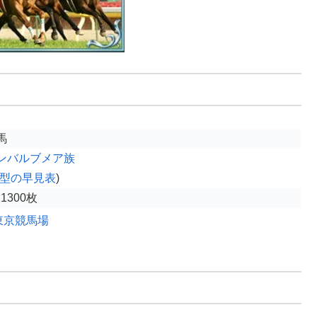
馬
ンバルブメア族
型の早見表
)
 1300枚
東京競馬場