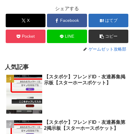
シェアする
X
Facebook
はてブ
Pocket
LINE
コピー
ゲームゼット攻略部
人気記事
【スタポケ】フレンドID・友達募集掲
示板【スターホースポケット】
【スタポケ】フレンドID・友達募集第
2掲示板【スターホースポケット】