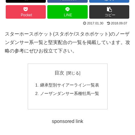
Pocket
LINE
コピー
2017.01.30
2018.09.07
スターホースポケット(スタポケ/スタホポケット)のノーザ
ンダンサー系一覧と堅実配合の一覧を掲載しています。攻
略の参考にぜひお役立て下さい。
目次
継承型別サイアーライン一覧表
ノーザンダンサー系種牡馬一覧
sponsored link