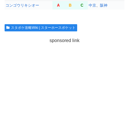
コンゴウリキシオー
A
B
C
中京
、
阪神
スタポケ攻略Wiki | スターホースポケット
sponsored link