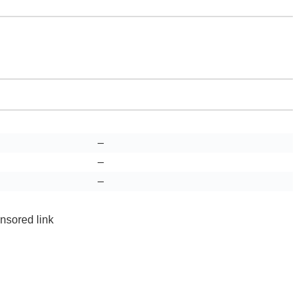
–
–
–
nsored link