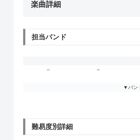
楽曲詳細
担当バンド
–
–
▼バン
難易度別詳細