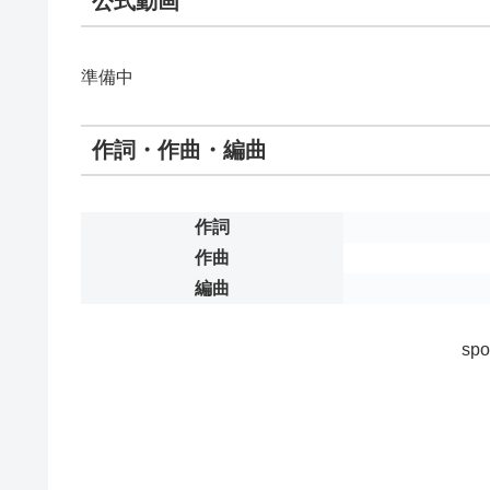
公式動画
準備中
作詞・作曲・編曲
作詞
作曲
編曲
spo