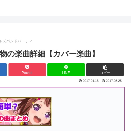
ールズバンドパーティ
物の楽曲詳細【カバー楽曲】
Pocket
LINE
コピー
2017.01.16
2017.03.25