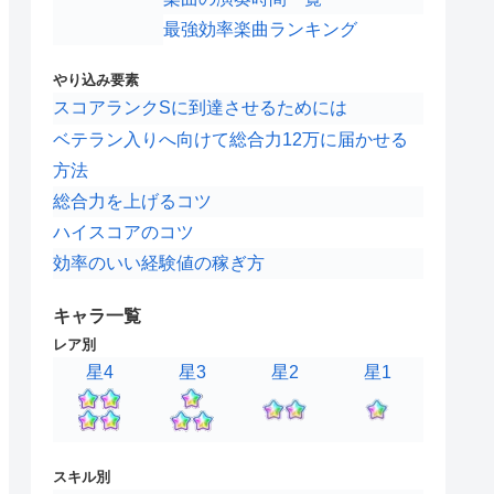
最強効率楽曲ランキング
やり込み要素
スコアランクSに到達させるためには
ベテラン入りへ向けて総合力12万に届かせる
方法
総合力を上げるコツ
ハイスコアのコツ
効率のいい経験値の稼ぎ方
キャラ一覧
レア別
星4
星3
星2
星1
スキル別