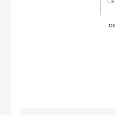
関
spo