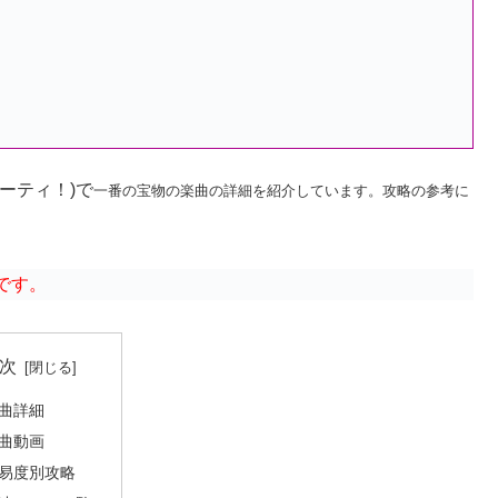
ーティ！)で
一番の宝物の楽曲の詳細を紹介しています。攻略の参考に
です。
次
曲詳細
曲動画
易度別攻略