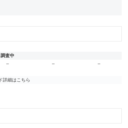
調査中
–
–
–
ド詳細はこちら