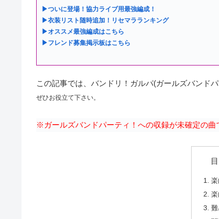
▶ついに登場！協力ライブ用最強編成！
▶衣装リスト随時追加！リセマラランキング
▶オススメ最強編成はこちら
▶フレンド募集掲示板はこちら
この記事では、バンドリ！ガルパ(ガールズバンドパ
ぜひお役立て下さい。
※ガールズバンドパーティ！への収録が未確定の曲
目
楽
楽
難