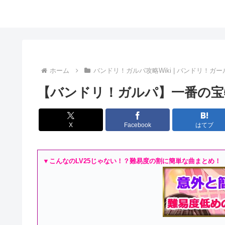
ホーム
バンドリ！ガルパ攻略Wiki | バンドリ！ガ
【バンドリ！ガルパ】一番の宝
X
Facebook
はてブ
▼こんなのLV25じゃない！？難易度の割に簡単な曲まとめ！