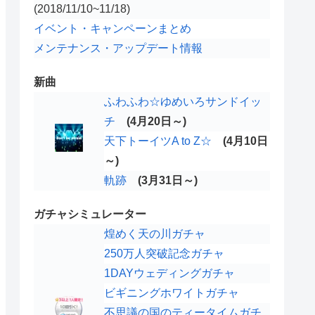
(2018/11/10~11/18)
イベント・キャンペーンまとめ
メンテナンス・アップデート情報
新曲
ふわふわ☆ゆめいろサンドイッ
チ
(4月20日～)
天下トーイツA to Z☆
(4月10日
～)
軌跡
(3月31日～)
ガチャシミュレーター
煌めく天の川ガチャ
250万人突破記念ガチャ
1DAYウェディングガチャ
ビギニングホワイトガチャ
不思議の国のティータイムガチ