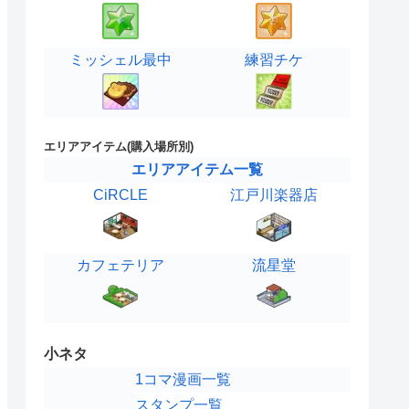
ミッシェル最中
練習チケ
エリアアイテム(購入場所別)
エリアアイテム一覧
CiRCLE
江戸川楽器店
カフェテリア
流星堂
小ネタ
1コマ漫画一覧
スタンプ一覧