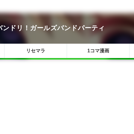
| バンドリ！ガールズバンドパーティ
リセマラ
1コマ漫画