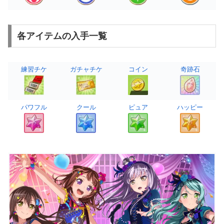
各アイテムの入手一覧
練習チケ
ガチャチケ
コイン
奇跡石
パワフル
クール
ピュア
ハッピー