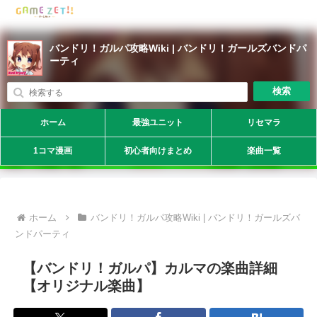
バンドリ！ガルパ攻略Wiki | バンドリ！ガールズバンドパ
ーティ
検索
ホーム
最強ユニット
リセマラ
1コマ漫画
初心者向けまとめ
楽曲一覧
ホーム
バンドリ！ガルパ攻略Wiki | バンドリ！ガールズバ
ンドパーティ
【バンドリ！ガルパ】カルマの楽曲詳細
【オリジナル楽曲】