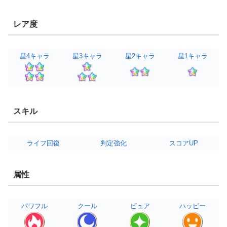
レア度
星4キャラ
星3キャラ
星2キャラ
星1キャラ
スキル
ライフ回復
判定強化
スコアUP
属性
パワフル
クール
ピュア
ハッピー