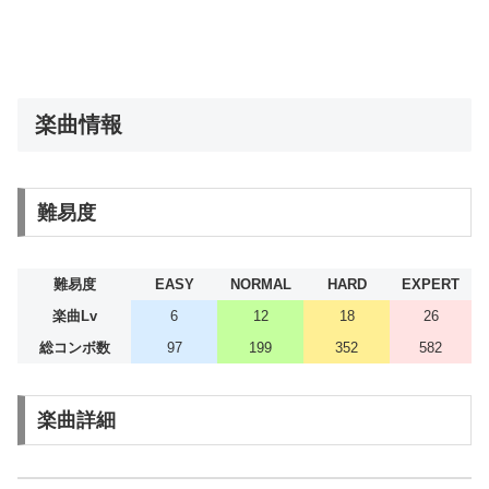
楽曲情報
難易度
難易度
EASY
NORMAL
HARD
EXPERT
楽曲Lv
6
12
18
26
総コンボ数
97
199
352
582
楽曲詳細