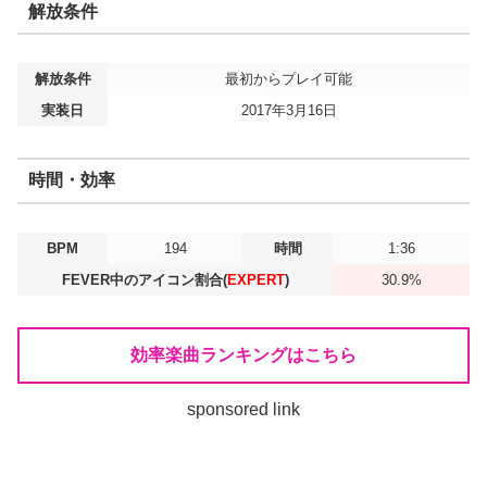
解放条件
解放条件
最初からプレイ可能
実装日
2017年3月16日
時間・効率
BPM
194
時間
1:36
FEVER中のアイコン割合(
EXPERT
)
30.9%
効率楽曲ランキングはこちら
sponsored link