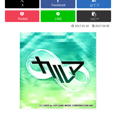
X
Facebook
はてブ
Pocket
LINE
コピー
2017.01.16
2017.04.05