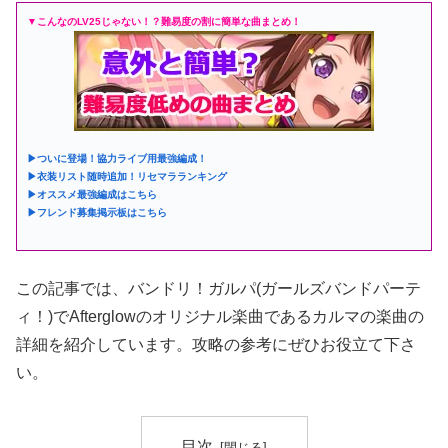
▼こんなのLV25じゃない！？難易度の割に簡単な曲まとめ！
▶ついに登場！協力ライブ用最強編成！
▶衣装リスト随時追加！リセマラランキング
▶オススメ最強編成はこちら
▶フレンド募集掲示板はこちら
この記事では、バンドリ！ガルパ(ガールズバンドパーテ
ィ！)でAfterglowのオリジナル楽曲であるカルマの楽曲の
詳細を紹介しています。攻略の参考にぜひお役立て下さ
い。
目次