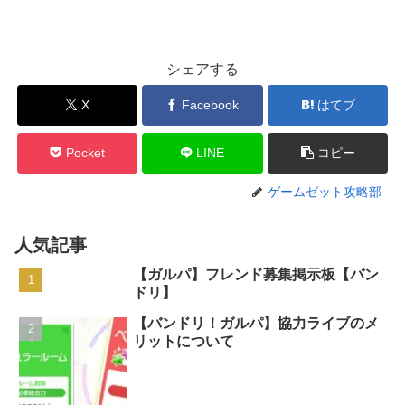
シェアする
X
Facebook
はてブ
Pocket
LINE
コピー
ゲームゼット攻略部
人気記事
【ガルパ】フレンド募集掲示板【バン
ドリ】
【バンドリ！ガルパ】協力ライブのメ
リットについて