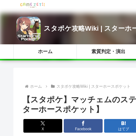
スタポケ攻略Wiki | スター
ホーム
素質判定・演出
ホーム
スタポケ攻略Wiki | スターホースポケット
【スタポケ】マッチェムのステ
ターホースポケット】
X
Facebook
はてブ