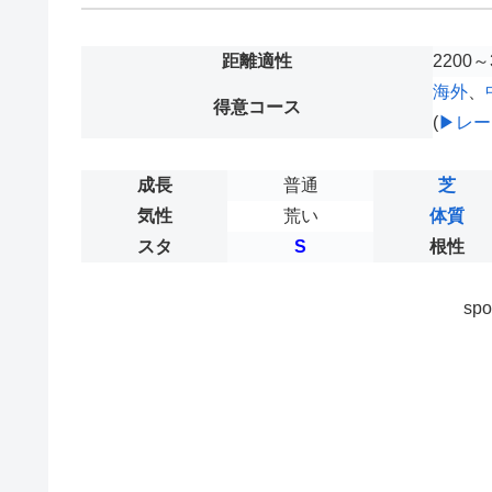
距離適性
2200～
海外
、
得意コース
(
▶レー
成長
普通
芝
気性
荒い
体質
スタ
S
根性
spo