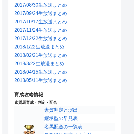
2017/08/30生放送まとめ
2017/09/24生放送まとめ
2017/10/17生放送まとめ
2017/11/24生放送まとめ
2017/12/22生放送まとめ
2018/1/22生放送まとめ
2018/02/21生放送まとめ
2018/3/22生放送まとめ
2018/04/15生放送まとめ
2018/05/11生放送まとめ
育成攻略情報
素質馬育成・判定・配合
素質判定と演出
継承型の早見表
名馬配合の一覧表