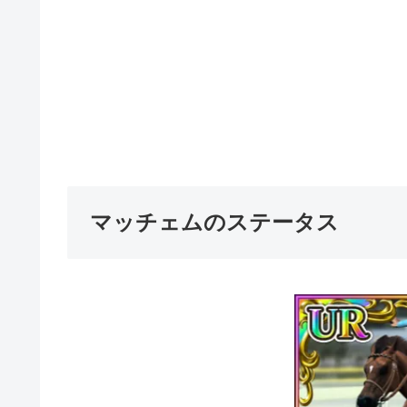
マッチェムのステータス