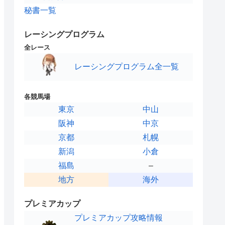
秘書一覧
レーシングプログラム
全レース
レーシングプログラム全一覧
各競馬場
東京
中山
阪神
中京
京都
札幌
新潟
小倉
福島
–
地方
海外
プレミアカップ
プレミアカップ攻略情報