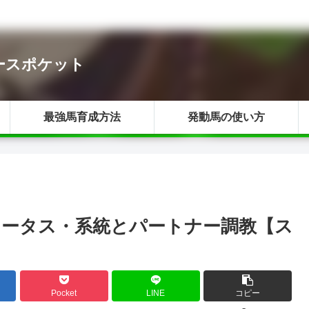
ホースポケット
最強馬育成方法
発動馬の使い方
ータス・系統とパートナー調教【ス
Pocket
LINE
コピー