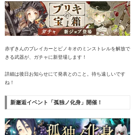
赤ずきんのブレイカーとピノキオのミンストレルを解放で
きる武器が、ガチャに新登場します！
詳細は後日お知らせにて発表とのこと。待ち遠しいです
ね！
新邂逅イベント「孤独ノ化身」開催！