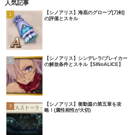
人気記事
海底のドレス[祈祷]の評価とスキル
海底のグローブ[祈祷]の評価とスキル
【シノアリス】海底のグローブ[刀剣]
海底のミュール[楽器]の評価とスキル
の評価とスキル
海底のバレッタ[楽器]の評価とスキル
海底のドレス[楽器]の評価とスキル
海底のグローブ[楽器]の評価とスキル
海底のミュール[打撃]の評価とスキル
海底のバレッタ[打撃]の評価とスキル
海底のドレス[打撃]の評価とスキル
【シノアリス】シンデレラ/ブレイカー
海底のグローブ[打撃]の評価とスキル
の解放条件とスキル【SINoALICE】
海底のグローブ[刀剣]の評価とスキル
海底のドレス[刀剣]の評価とスキル
海底のバレッタ[刀剣]の評価とスキル
海底のミュール[刀剣]の評価とスキル
アブソーブスパイダーの評価とスキル
【シノアリス】衝動篇の第五章を攻
略！(属性相性が大切)