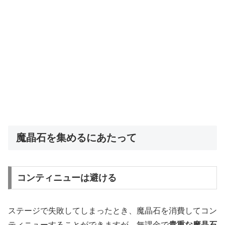
魔晶石を集めるにあたって
コンティニューは避ける
ステージで失敗してしまったとき、魔晶石を消費してコン
ティニューすることができますが、無課金で
貴重な魔晶石