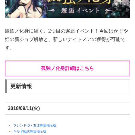
嫉妬ノ化身に続く、2つ目の邂逅イベント！今回はかぐや
姫の新ジョブ解放と、新しいナイトメアの獲得が可能で
す。
孤独ノ化身詳細はこちら
更新情報
2018/09/11(火)
フレンドID・友達募集掲示板
ギルド勧誘募集掲示板