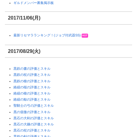
ギルドメンバー募集掲示板
2017/11/06(月)
最新リセマラランキング！(ジョブ付武器SS)
HOT
2017/08/29(火)
黒鉄の書の評価とスキル
黒鉄の杖の評価とスキル
黒鉄の槍の評価とスキル
絡繰の槌の評価とスキル
絡繰の槍の評価とスキル
絡繰の鯨の評価とスキル
聖騎士の弓の評価とスキル
黒の倨傲の評価とスキル
黒石の大剣の評価とスキル
黒石の大鎌の評価とスキル
黒石の杖の評価とスキル
黒鉄の剣の評価とスキル