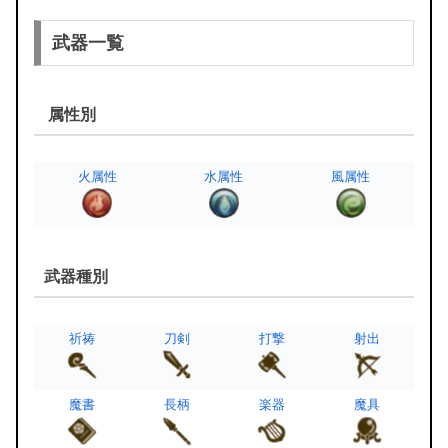
武器一覧
属性別
火属性
水属性
風属性
武器種別
祈祷
刀剣
打撃
射出
魔書
長柄
楽器
魔具