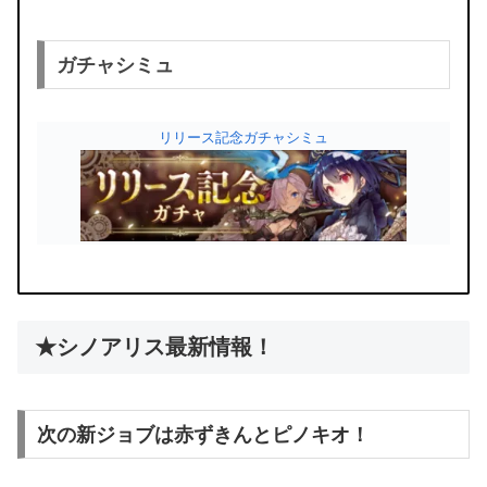
ガチャシミュ
リリース記念ガチャシミュ
★シノアリス最新情報！
次の新ジョブは赤ずきんとピノキオ！