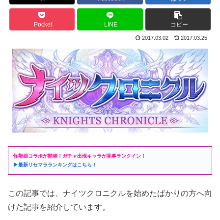
Pocket
LINE
コピー
2017.03.02
2017.03.25
怪獣娘コラボが開催！ガチャ出現キャラが見事ランクイン！
▶最新リセマラランキングはこちら！
この記事では、ナイツクロニクルを始めたばかりの方へ向
けた記事を紹介しています。