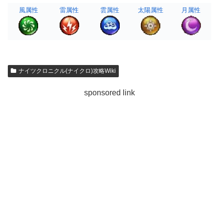
風属性
雷属性
雲属性
太陽属性
月属性
ナイツクロニクル(ナイクロ)攻略Wiki
sponsored link