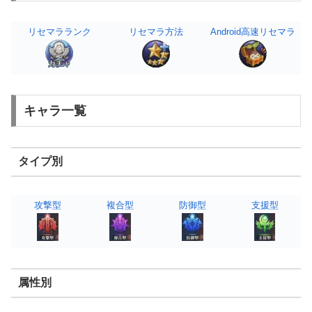
リセマラランク
リセマラ方法
Android高速リセマラ
キャラ一覧
タイプ別
攻撃型
複合型
防御型
支援型
属性別