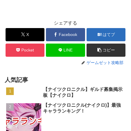
シェアする
X
Facebook
はてブ
Pocket
LINE
コピー
ゲームゼット攻略部
人気記事
【ナイツクロニクル】ギルド募集掲示
板【ナイクロ】
【ナイツクロニクル(ナイクロ)】最強
キャラランキング！