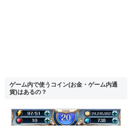
ゲーム内で使うコイン(お金・ゲーム内通
貨)はあるの？