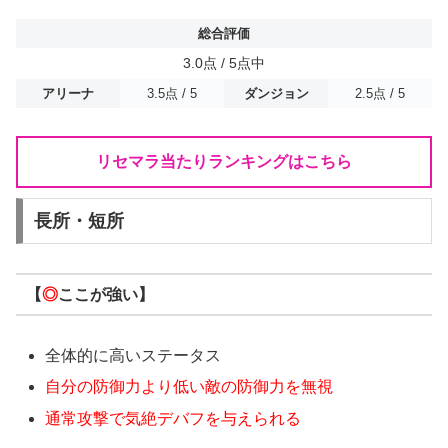
総合評価
3.0点 / 5点中
アリーナ
3.5点 / 5
ダンジョン
2.5点 / 5
リセマラ当たりランキングはこちら
長所・短所
【
◎
ここが強い】
全体的に高いステータス
自分の防御力より低い敵の防御力を無視
通常攻撃で気絶デバフを与えられる