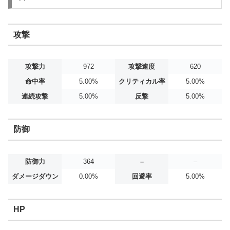
攻撃
攻撃力
972
攻撃速度
620
命中率
5.00%
クリティカル率
5.00%
連続攻撃
5.00%
反撃
5.00%
防御
防御力
364
–
–
ダメージダウン
0.00%
回避率
5.00%
HP