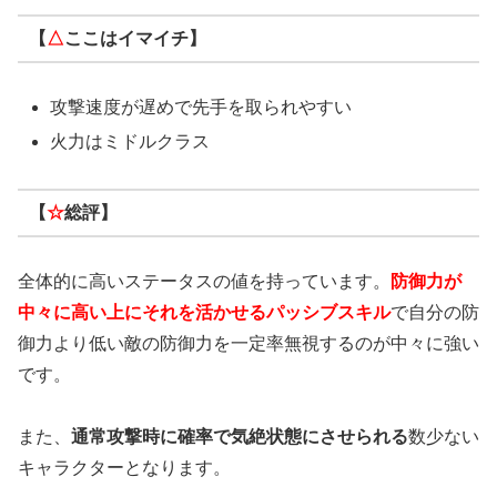
【
△
ここはイマイチ】
攻撃速度が遅めで先手を取られやすい
火力はミドルクラス
【
☆
総評】
全体的に高いステータスの値を持っています。
防御力が
中々に高い上にそれを活かせるパッシブスキル
で自分の防
御力より低い敵の防御力を一定率無視するのが中々に強い
です。
また、
通常攻撃時に確率で気絶状態にさせられる
数少ない
キャラクターとなります。