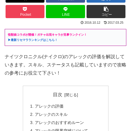
Pocket
LINE
コピー
2016.10.12
2017.03.25
怪獣娘コラボが開催！ガチャ出現キャラが見事ランクイン！
▶最新リセマラランキングはこちら！
ナイツクロニクル(ナイクロ)のアレックの評価を解説して
いきます。スキル、ステータスも記載していますので攻略
の参考にお役立て下さい！
目次
アレックの評価
アレックのスキル
アレックのおすすめルーン
アレックの限界突破について