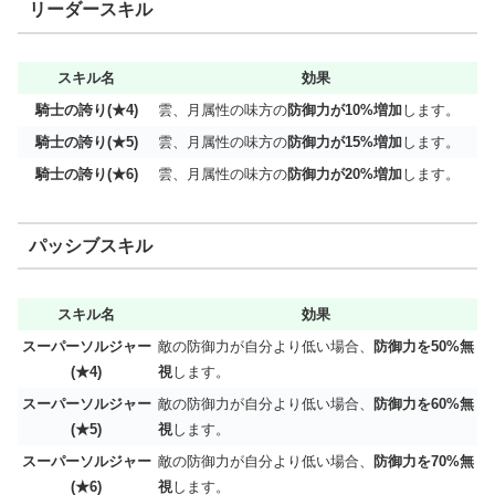
リーダースキル
スキル名
効果
騎士の誇り(★4)
雲、月属性の味方の
防御力が10%増加
します。
騎士の誇り(★5)
雲、月属性の味方の
防御力が15%増加
します。
騎士の誇り(★6)
雲、月属性の味方の
防御力が20%増加
します。
パッシブスキル
スキル名
効果
スーパーソルジャー
敵の防御力が自分より低い場合、
防御力を50%無
(★4)
視
します。
スーパーソルジャー
敵の防御力が自分より低い場合、
防御力を60%無
(★5)
視
します。
スーパーソルジャー
敵の防御力が自分より低い場合、
防御力を70%無
(★6)
視
します。