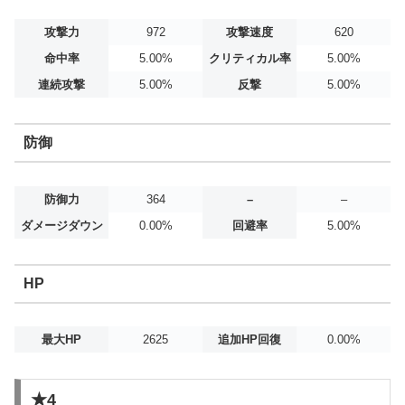
攻撃力
972
攻撃速度
620
命中率
5.00%
クリティカル率
5.00%
連続攻撃
5.00%
反撃
5.00%
防御
防御力
364
–
–
ダメージダウン
0.00%
回避率
5.00%
HP
最大HP
2625
追加HP回復
0.00%
★4