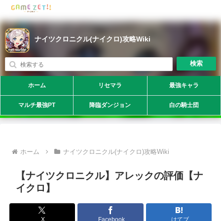
ナイツクロニクル(ナイクロ)攻略Wiki
検索
ホーム
リセマラ
最強キャラ
マルチ最強PT
降臨ダンジョン
白の騎士団
ホーム
ナイツクロニクル(ナイクロ)攻略Wiki
【ナイツクロニクル】アレックの評価【ナ
イクロ】
X
Facebook
はてブ