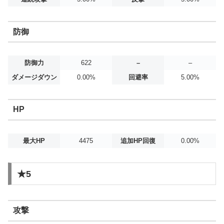
防御
防御力
622
–
–
ダメージダウン
0.00%
回避率
5.00%
HP
最大HP
4475
追加HP回復
0.00%
★5
攻撃