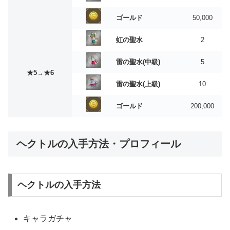
ゴールド
50,000
虹の聖水
2
雷の聖水(中級)
5
★5→★6
雷の聖水(上級)
10
ゴールド
200,000
ヘクトルの入手方法・プロフィール
ヘクトルの入手方法
キャラガチャ