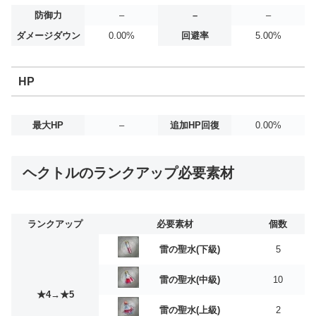
防御力
–
–
–
ダメージダウン
0.00%
回避率
5.00%
HP
最大HP
–
追加HP回復
0.00%
ヘクトルのランクアップ必要素材
ランクアップ
必要素材
個数
雷の聖水(下級)
5
雷の聖水(中級)
10
★4→★5
雷の聖水(上級)
2