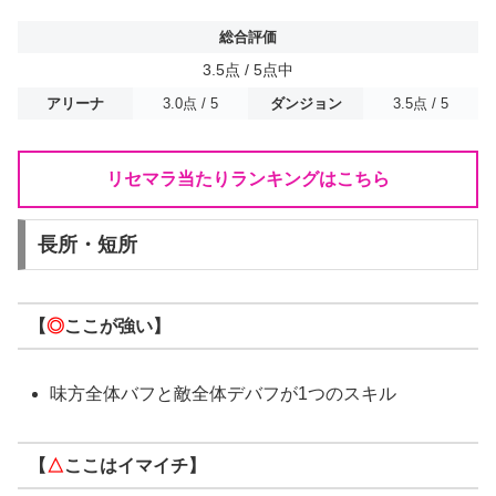
総合評価
3.5点 / 5点中
アリーナ
3.0点 / 5
ダンジョン
3.5点 / 5
リセマラ当たりランキングはこちら
長所・短所
【
◎
ここが強い】
味方全体バフと敵全体デバフが1つのスキル
【
△
ここはイマイチ】