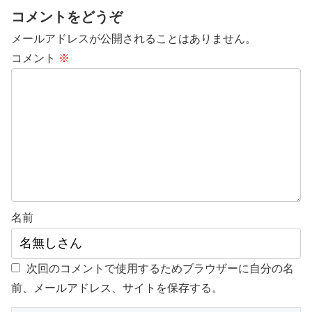
コメントをどうぞ
メールアドレスが公開されることはありません。
コメント
※
名前
次回のコメントで使用するためブラウザーに自分の名
前、メールアドレス、サイトを保存する。