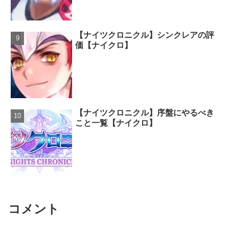
【ナイツクロニクル】シンクレアの評
価【ナイクロ】
【ナイツクロニクル】序盤にやるべき
こと一覧【ナイクロ】
コメント