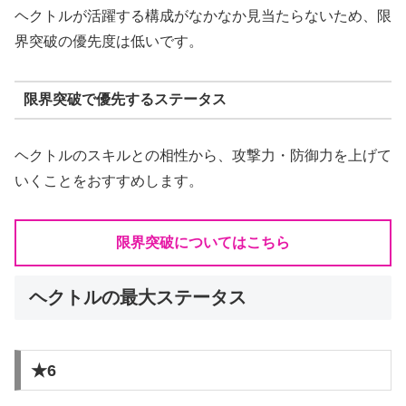
ヘクトルが活躍する構成がなかなか見当たらないため、限
界突破の優先度は低いです。
限界突破で優先するステータス
ヘクトルのスキルとの相性から、攻撃力・防御力を上げて
いくことをおすすめします。
限界突破についてはこちら
ヘクトルの最大ステータス
★6