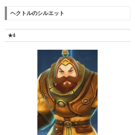
ヘクトルのシルエット
★4