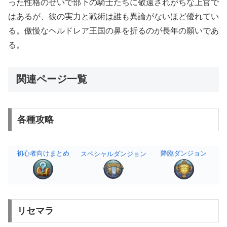
った性格のせいで部下の騎士たちに敬遠されがちな上官で
はあるが、彼の実力と戦術は誰も異論がないほど優れてい
る。傲慢なヘルドレア王国の鼻を折るのが長年の願いであ
る。
関連ページ一覧
各種攻略
初心者向けまとめ
降臨ダンジョン
スペシャルダンジョン
リセマラ