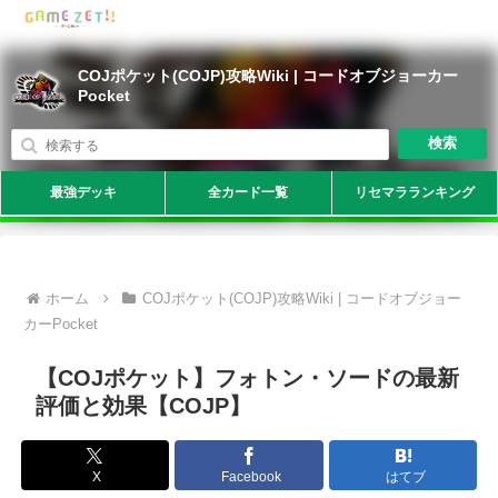
COJポケット(COJP)攻略Wiki | コードオブジョーカー
Pocket
検索
最強デッキ
全カード一覧
リセマラランキング
ホーム
COJポケット(COJP)攻略Wiki | コードオブジョー
カーPocket
【COJポケット】フォトン・ソードの最新
評価と効果【COJP】
X
Facebook
はてブ