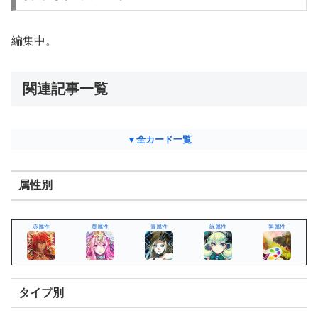
編集中。
関連記事一覧
▼全カード一覧
属性別
赤属性
黄属性
青属性
緑属性
無属性
タイプ別