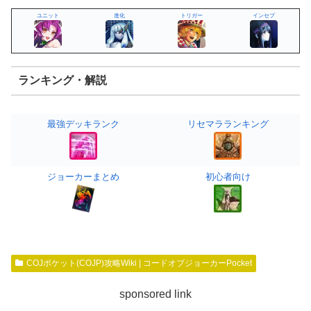
ユニット
進化
トリガー
インセプ
ランキング・解説
最強デッキランク
リセマラランキング
ジョーカーまとめ
初心者向け
COJポケット(COJP)攻略Wiki | コードオブジョーカーPocket
sponsored link