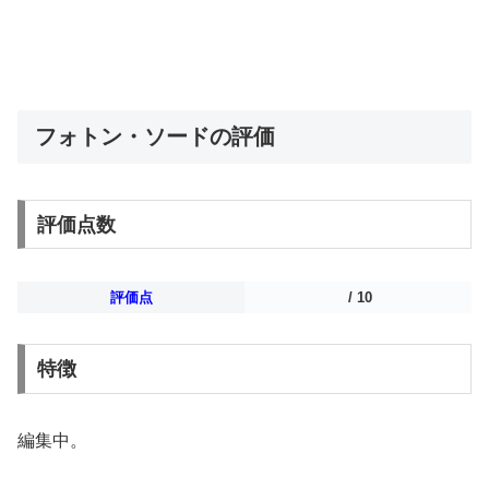
フォトン・ソードの評価
評価点数
評価点
/ 10
特徴
編集中。