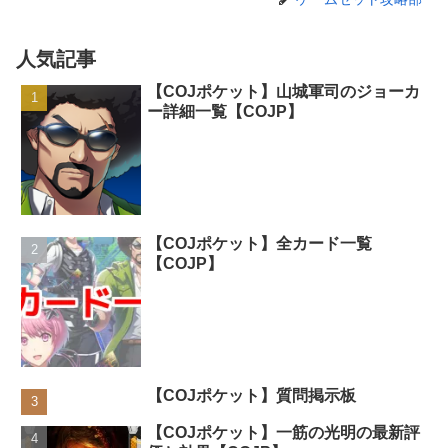
人気記事
【COJポケット】山城軍司のジョーカ
ー詳細一覧【COJP】
【COJポケット】全カード一覧
【COJP】
【COJポケット】質問掲示板
【COJポケット】一筋の光明の最新評