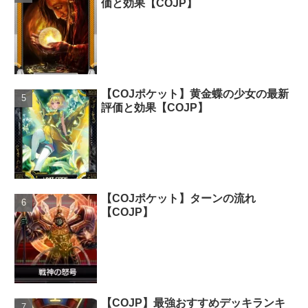
価と効果【COJP】
【COJポケット】黄金蝶の少女の最新
評価と効果【COJP】
【COJポケット】ターンの流れ
【COJP】
【COJP】最強おすすめデッキランキ