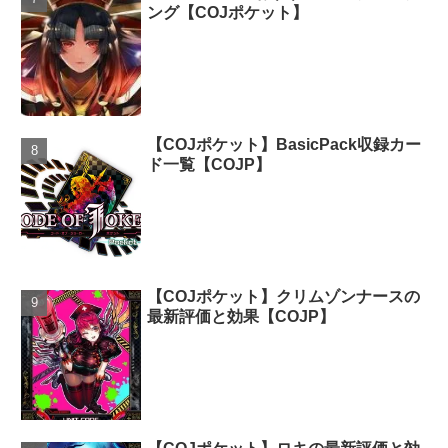
ング【COJポケット】
【COJポケット】BasicPack収録カー
ド一覧【COJP】
【COJポケット】クリムゾンナースの
最新評価と効果【COJP】