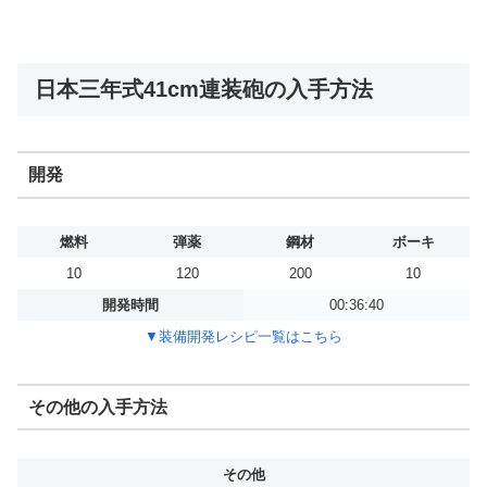
日本三年式41cm連装砲の入手方法
開発
燃料
弾薬
鋼材
ボーキ
10
120
200
10
開発時間
00:36:40
▼装備開発レシピ一覧はこちら
その他の入手方法
その他