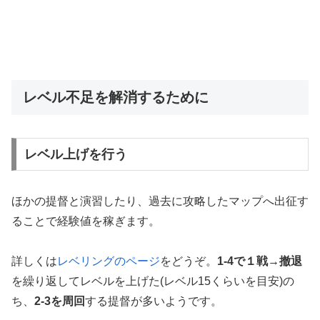
レベル不足を解消するために
レベル上げを行う
ほかの提督と演習したり、過去に攻略したマップへ出征す
ることで経験値を稼ぎます。
詳しくは
レベリングのページ
をどうぞ。
1-4で１戦→撤退
を繰り返してレベルを上げた(レベル15くらいを目安)の
ち、
2-3を周回
する提督が多いようです。