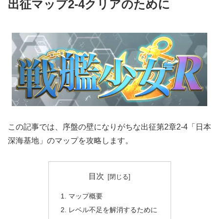
出征マップ2-4クリアのために
この記事では、序盤の壁になりがちな出征第2章2-4「日本
深海基地」のマップを攻略します。
目次
マップ概要
レベル不足を解消するために