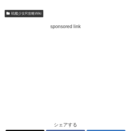
戦艦少女R攻略Wiki
sponsored link
シェアする