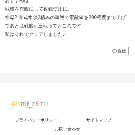
おすすめは
戦艦を旗艦にして夜戦使用に、
空母2 零式水偵2積みの重巡で索敵値を200程度まで上げ
てあとは戦艦or巡戦ってところです
私はそれでクリアしました♪
返信
プライバシーポリシー
サイトマップ
お問い合わせ