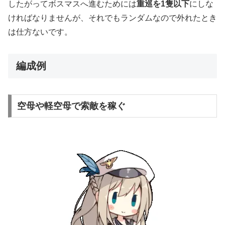
したがってボスマスへ進むためには
重巡を1隻以下
にしな
ければなりませんが、それでもランダムなので外れたとき
は仕方ないです。
編成例
空母や軽空母で索敵を稼ぐ