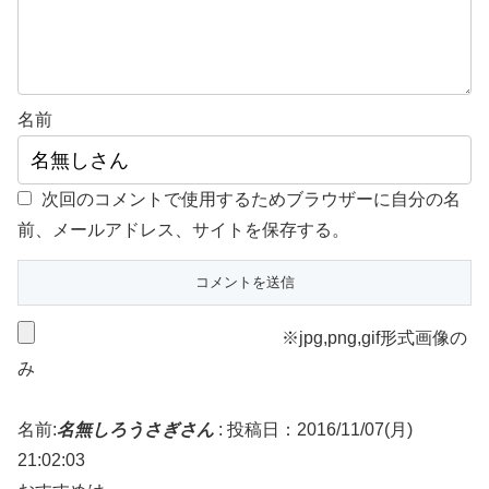
名前
次回のコメントで使用するためブラウザーに自分の名
前、メールアドレス、サイトを保存する。
※jpg,png,gif形式画像の
み
名前:
名無しろうさぎさん
:
投稿日：2016/11/07(月)
21:02:03