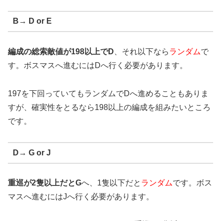
B→ D or E
編成の総索敵値が198以上でD
、それ以下なら
ランダム
で
す。ボスマスへ進むにはDへ行く必要があります。
197を下回っていてもランダムでDへ進めることもありま
すが、確実性をとるなら198以上の編成を組みたいところ
です。
D→ G or J
重巡が2隻以上だとG
へ、1隻以下だと
ランダム
です。ボス
マスへ進むにはJへ行く必要があります。