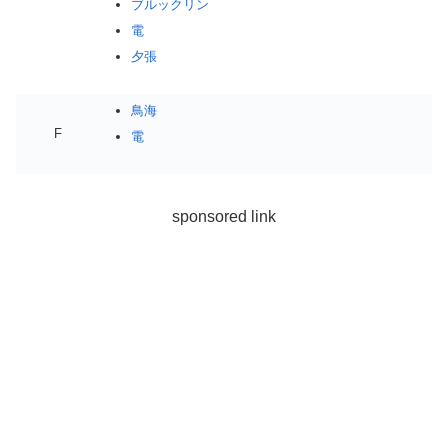
ブルックリン
電
夕張
鳥海
F
電
sponsored link