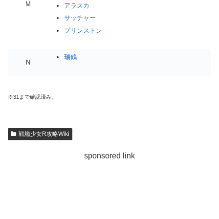
M
アラスカ
サッチャー
プリンストン
瑞鶴
N
※31まで確認済み。
戦艦少女R攻略Wiki
sponsored link