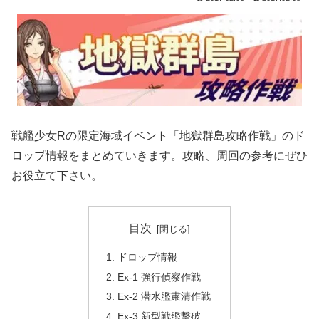
戦艦少女Rの限定海域イベント「地獄群島攻略作戦」のド
ロップ情報をまとめていきます。攻略、周回の参考にぜひ
お役立て下さい。
目次
ドロップ情報
Ex-1 強行偵察作戦
Ex-2 潜水艦粛清作戦
Ex-3 新型戦艦撃破