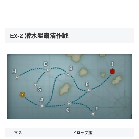
Ex-2 潜水艦粛清作戦
マス
ドロップ艦