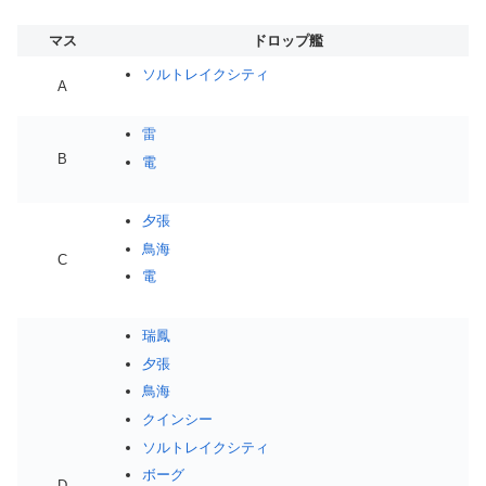
マス
ドロップ艦
ソルトレイクシティ
A
雷
B
電
夕張
鳥海
C
電
瑞鳳
夕張
鳥海
クインシー
ソルトレイクシティ
ボーグ
D