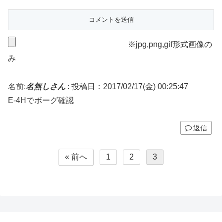
※jpg,png,gif形式画像の
み
名前:
名無しさん
:
投稿日：2017/02/17(金) 00:25:47
E-4Hでボーグ確認
返信
« 前へ
1
2
3