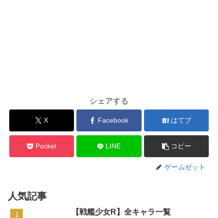
シェアする
X
Facebook
はてブ
Pocket
LINE
コピー
ゲームゼット
人気記事
【戦艦少女R】全キャラ一覧