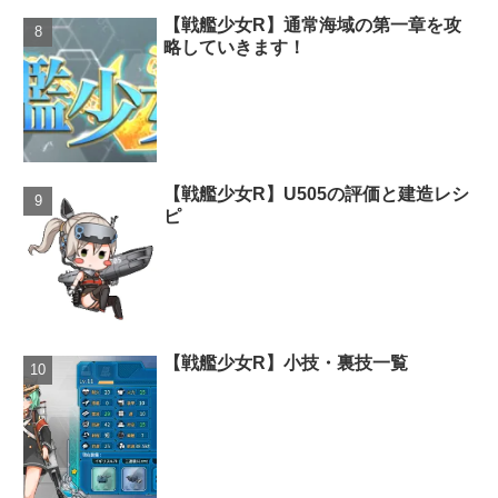
【戦艦少女R】通常海域の第一章を攻
略していきます！
【戦艦少女R】U505の評価と建造レシ
ピ
【戦艦少女R】小技・裏技一覧