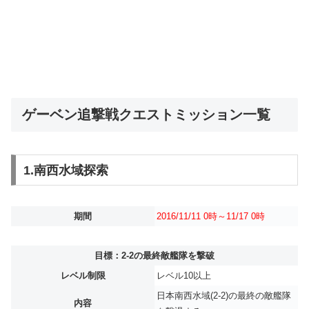
ゲーベン追撃戦クエストミッション一覧
1.南西水域探索
期間
2016/11/11 0時～11/17 0時
目標：2-2の最終敵艦隊を撃破
レベル制限
レベル10以上
日本南西水域(2-2)の最終の敵艦隊
内容