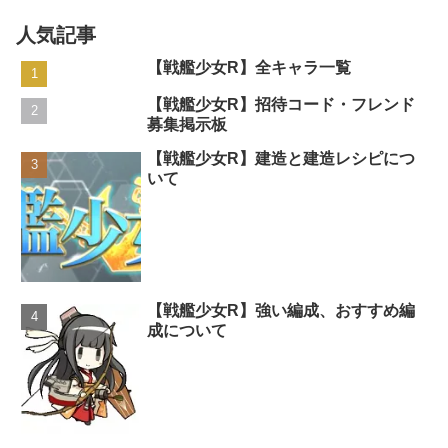
人気記事
【戦艦少女R】全キャラ一覧
【戦艦少女R】招待コード・フレンド
募集掲示板
【戦艦少女R】建造と建造レシピにつ
いて
【戦艦少女R】強い編成、おすすめ編
成について