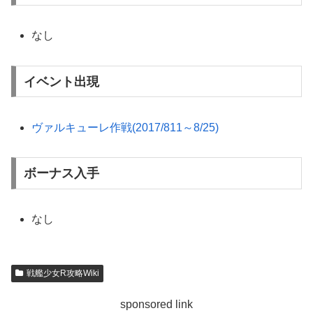
なし
イベント出現
ヴァルキューレ作戦(2017/811～8/25)
ボーナス入手
なし
戦艦少女R攻略Wiki
sponsored link