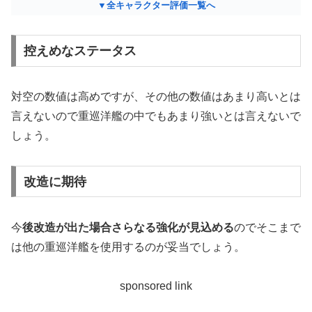
▼全キャラクター評価一覧へ
控えめなステータス
対空の数値は高めですが、その他の数値はあまり高いとは
言えないので重巡洋艦の中でもあまり強いとは言えないで
しょう。
改造に期待
今
後改造が出た場合さらなる強化が見込める
のでそこまで
は他の重巡洋艦を使用するのが妥当でしょう。
sponsored link