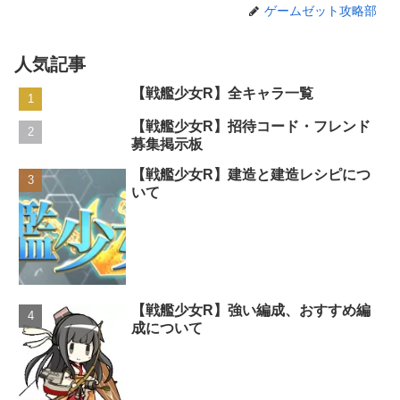
ゲームゼット攻略部
人気記事
【戦艦少女R】全キャラ一覧
【戦艦少女R】招待コード・フレンド
募集掲示板
【戦艦少女R】建造と建造レシピにつ
いて
【戦艦少女R】強い編成、おすすめ編
成について