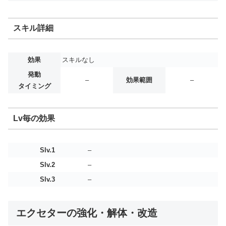
スキル詳細
効果
スキルなし
発動
–
効果範囲
–
タイミング
Lv毎の効果
Slv.1
–
Slv.2
–
Slv.3
–
エクセターの強化・解体・改造