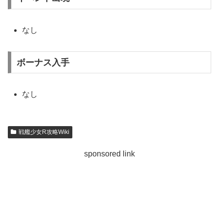
なし
ボーナス入手
なし
戦艦少女R攻略Wiki
sponsored link