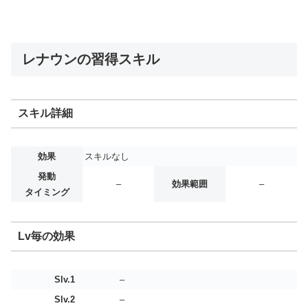
レナウンの習得スキル
スキル詳細
効果
スキルなし
発動
–
効果範囲
–
タイミング
Lv毎の効果
Slv.1
–
Slv.2
–