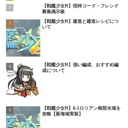
【戦艦少女R】招待コード・フレンド
募集掲示板
【戦艦少女R】建造と建造レシピにつ
いて
【戦艦少女R】強い編成、おすすめ編
成について
【戦艦少女R】6-1ロリアン南部水域を
攻略【新海域実装】