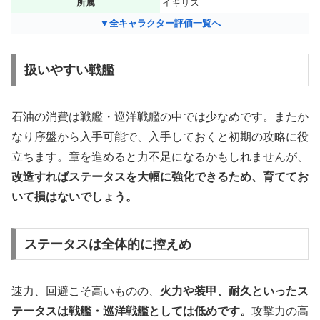
所属
イギリス
▼全キャラクター評価一覧へ
扱いやすい戦艦
石油の消費は戦艦・巡洋戦艦の中では少なめです。またか
なり序盤から入手可能で、入手しておくと初期の攻略に役
立ちます。章を進めると力不足になるかもしれませんが、
改造すればステータスを大幅に強化できるため、育ててお
いて損はないでしょう。
ステータスは全体的に控えめ
速力、回避こそ高いものの、
火力や装甲、耐久といったス
テータスは戦艦・巡洋戦艦としては低めです。
攻撃力の高