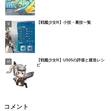
【戦艦少女R】小技・裏技一覧
【戦艦少女R】U505の評価と建造レシ
ピ
コメント