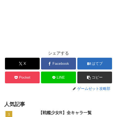
シェアする
X
Facebook
はてブ
Pocket
LINE
コピー
ゲームゼット攻略部
人気記事
【戦艦少女R】全キャラ一覧