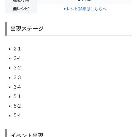
他レシピ
▼レシピ詳細はこちらへ
出現ステージ
2-1
2-4
3-2
3-3
3-4
5-1
5-2
5-4
イベント出現