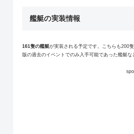
艦艇の実装情報
161隻の艦艇
が実装される予定です。こちらも200
版の過去のイベントでのみ入手可能であった艦艇な
spo