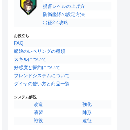
提督レベルの上げ方
防衛艦隊の設定方法
出征2-4攻略
お役立ち
FAQ
艦娘のレベリングの種類
スキルについて
好感度と誓約について
フレンドシステムについて
ダイヤの使い方と商品一覧
システム解説
改造
強化
演習
陣形
戦役
遠征