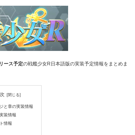
リリース予定
の戦艦少女R日本語版の実装予定情報をまとめま
次
ジと章の実装情報
実装情報
ト情報