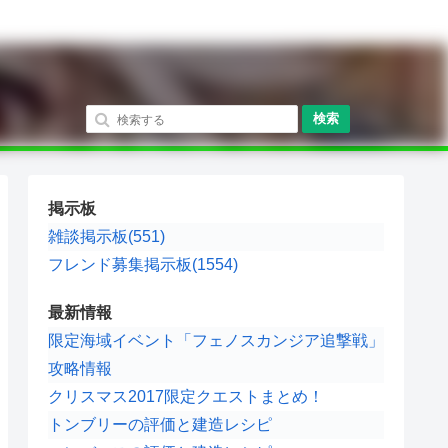
検索
掲示板
雑談掲示板(551)
フレンド募集掲示板(1554)
最新情報
限定海域イベント「フェノスカンジア追撃戦」
攻略情報
クリスマス2017限定クエストまとめ！
トンブリーの評価と建造レシピ