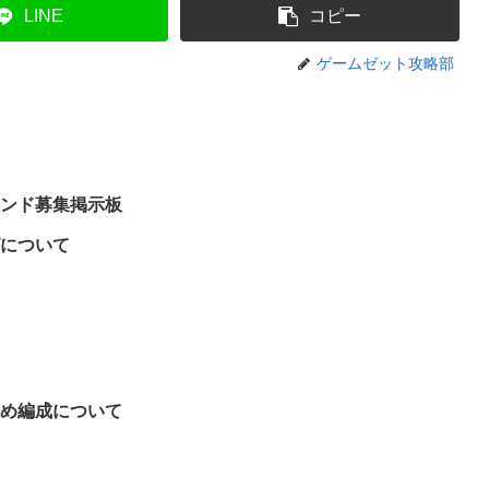
LINE
コピー
ゲームゼット攻略部
レンド募集掲示板
ピについて
すめ編成について