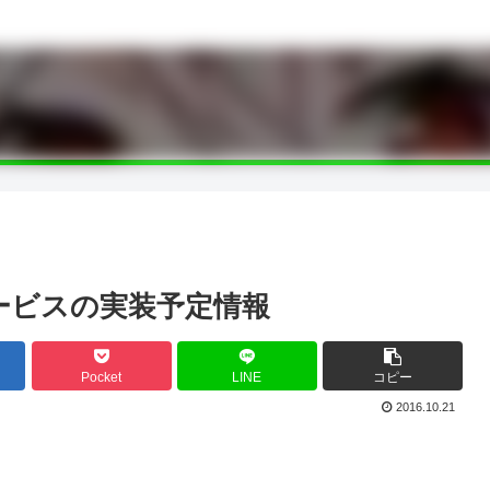
ービスの実装予定情報
Pocket
LINE
コピー
2016.10.21