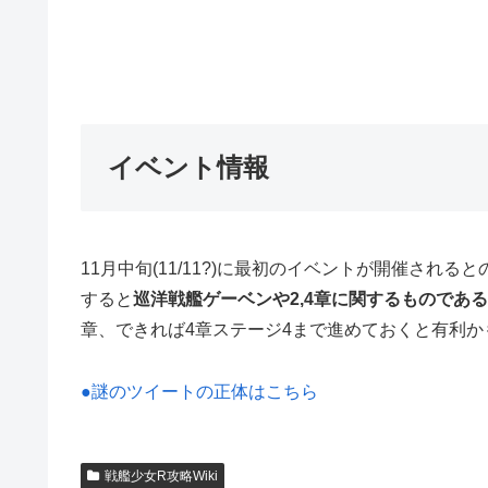
イベント情報
11月中旬(11/11?)に最初のイベントが開催さ
すると
巡洋戦艦ゲーベンや2,4章に関するものであ
章、できれば4章ステージ4まで進めておくと有利か
●謎のツイートの正体はこちら
戦艦少女R攻略Wiki