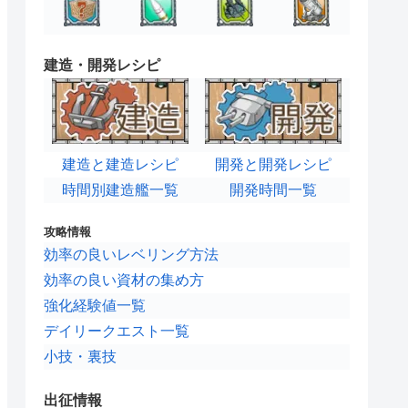
建造・開発レシピ
建造と建造レシピ
開発と開発レシピ
時間別建造艦一覧
開発時間一覧
攻略情報
効率の良いレベリング方法
効率の良い資材の集め方
強化経験値一覧
デイリークエスト一覧
小技・裏技
出征情報