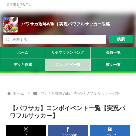
パワサカ攻略Wiki | 実況パワフルサッカー攻略
検索
ホーム
リセマラランキング
金特一覧
デッキ作成
コンボイベ一覧
彼女一覧
ホーム
パワサカ攻略Wiki | 実況パワフルサッカー攻略
【パワサカ】コンボイベント一覧【実況パ
ワフルサッカー】
X
Facebook
はてブ