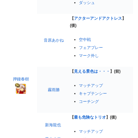
ダッシュ
【
アクターアンドアクトレス
】
(後)
空中戦
音原あかね
フェアプレー
マーク外し
【
見える景色は・・・
】(前)
押鐘春樹
マッチアップ
霧雨勝
キャプテンシー
コーチング
【
最も危険なトリオ
】(後)
新海龍也
マッチアップ