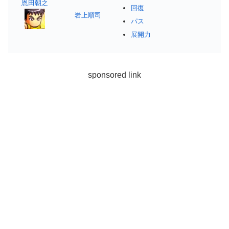
恩田朝之
回復
岩上順司
パス
展開力
sponsored link