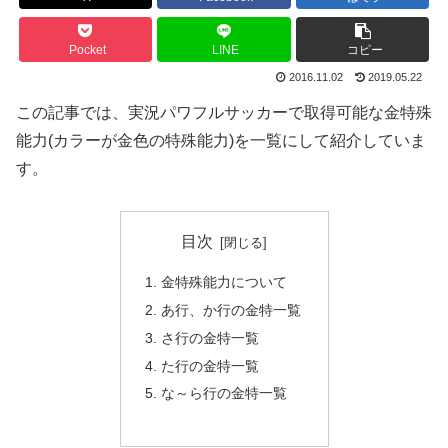
Pocket
LINE
コピー
2016.11.02
2019.05.22
この記事では、実況パワフルサッカーで取得可能な金特殊
能力(カラーが金色の特殊能力)を一覧にして紹介していま
す。
目次
金特殊能力について
あ行、か行の金特一覧
さ行の金特一覧
た行の金特一覧
な～ら行の金特一覧