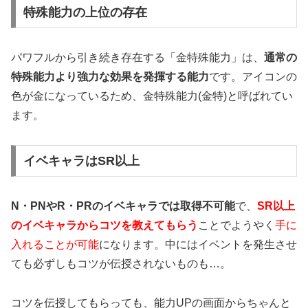
特殊能力の上位の存在
パワフルから引き続き存在する「金特殊能力」は、
通常の
特殊能力より強力な効果を発揮する能力
です。アイコンの
色が金になっているため、金特殊能力(金特)と呼ばれてい
ます。
イベキャラはSR以上
N・PNやR・PRのイベキャラでは取得不可能
で、
SR以上
のイベキャラからコツを教えてもらう
ことでようやく
手に
入れることが可能
になります。中にはイベントを発生させ
ても必ずしもコツが伝授されないものも…。
コツを伝授してもらっても、能力UPの画面からちゃんと