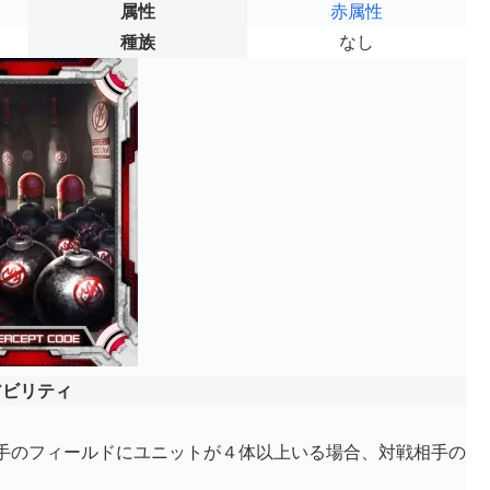
属性
赤属性
種族
なし
アビリティ
手のフィールドにユニットが４体以上いる場合、対戦相手の