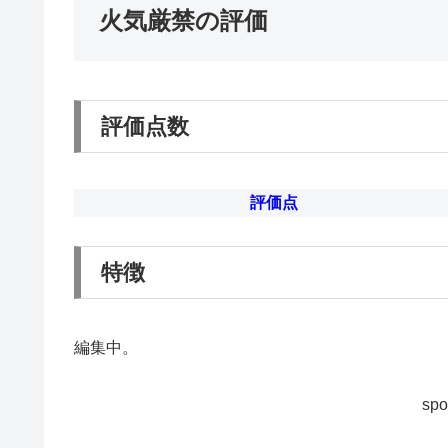
火気厳禁の評価
評価点数
評価点
特徴
編集中。
spo