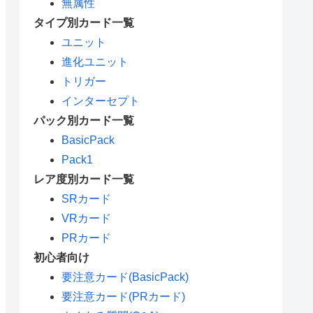
無属性
タイプ別カード一覧
ユニット
進化ユニット
トリガー
インターセプト
パック別カード一覧
BasicPack
Pack1
レア度別カード一覧
SRカード
VRカード
PRカード
初心者向け
要注意カード(BasicPack)
要注意カード(PRカード)