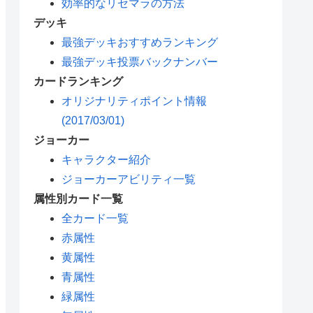
効率的なリセマラの方法
デッキ
最強デッキおすすめランキング
最強デッキ投票バックナンバー
カードランキング
オリジナリティポイント情報
(2017/03/01)
ジョーカー
キャラクター紹介
ジョーカーアビリティ一覧
属性別カード一覧
全カード一覧
赤属性
黄属性
青属性
緑属性