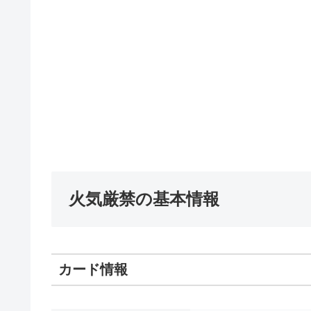
火気厳禁の基本情報
カード情報