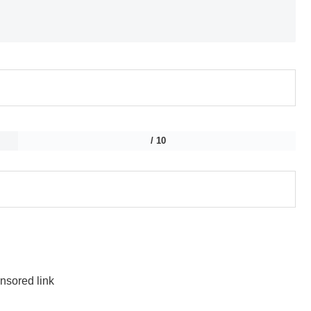
/ 10
nsored link