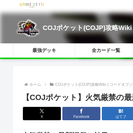
COJポケット(COJP)攻略Wik
最強デッキ
全カード一覧
ホーム
COJポケット(COJP)攻略Wiki | コードオブジ
【COJポケット】火気厳禁の最
X
Facebook
はてブ