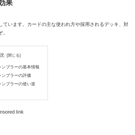
効果
えしています。カードの主な使われ方や採用されるデッキ、対
ぞ。
次
ャンブラーの基本情報
ャンブラーの評価
ャンブラーの使い道
nsored link