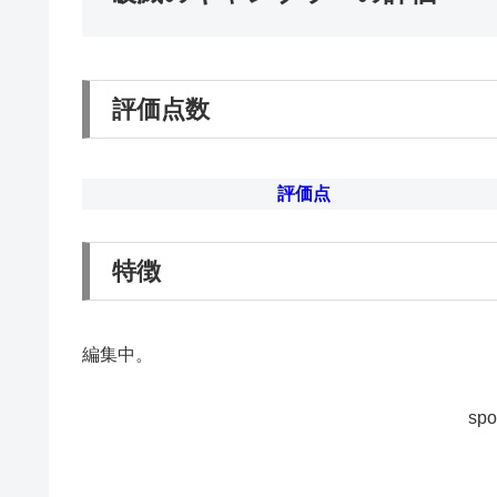
評価点数
評価点
特徴
編集中。
spo