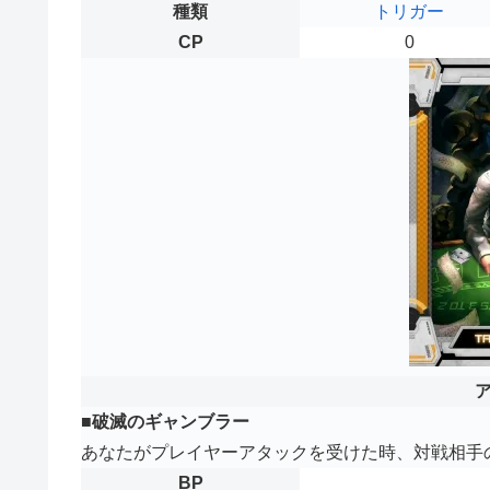
種類
トリガー
CP
0
■破滅のギャンブラー
あなたがプレイヤーアタックを受けた時、対戦相手
BP