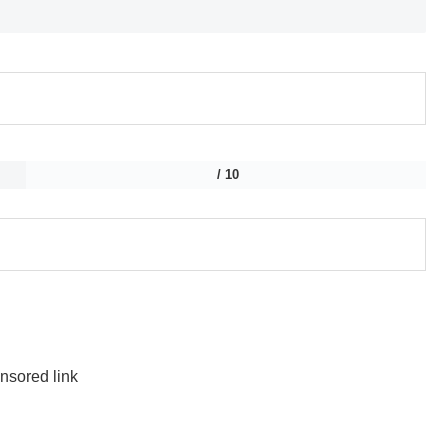
/ 10
nsored link