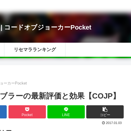
i | コードオブジョーカーPocket
リセマラランキング
ョーカーPocket
ブラーの最新評価と効果【COJP】
Pocket
LINE
コピー
2017.01.03