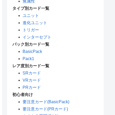
無属性
タイプ別カード一覧
ユニット
進化ユニット
トリガー
インターセプト
パック別カード一覧
BasicPack
Pack1
レア度別カード一覧
SRカード
VRカード
PRカード
初心者向け
要注意カード(BasicPack)
要注意カード(PRカード)