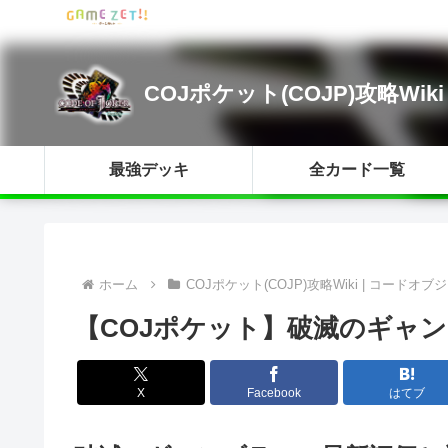
COJポケット(COJP)攻略Wik
最強デッキ
全カード一覧
ホーム
COJポケット(COJP)攻略Wiki | コードオブジ
【COJポケット】破滅のギャン
X
Facebook
はてブ