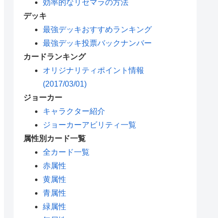
効率的なリセマラの方法
デッキ
最強デッキおすすめランキング
最強デッキ投票バックナンバー
カードランキング
オリジナリティポイント情報
(2017/03/01)
ジョーカー
キャラクター紹介
ジョーカーアビリティ一覧
属性別カード一覧
全カード一覧
赤属性
黄属性
青属性
緑属性