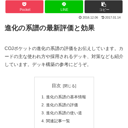
Pocket
LINE
コピー
2016.12.06
2017.01.14
進化の系譜の最新評価と効果
COJポケットの進化の系譜の評価をお伝えしています。カ
ードの主な使われ方や採用されるデッキ、対策なども紹介
しています。デッキ構築の参考にどうぞ。
目次
進化の系譜の基本情報
進化の系譜の評価
進化の系譜の使い道
関連記事一覧