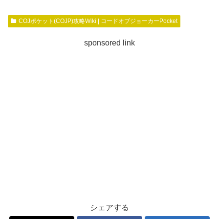
COJポケット(COJP)攻略Wiki | コードオブジョーカーPocket
sponsored link
シェアする