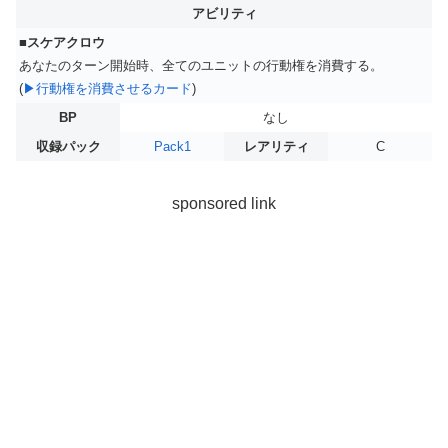
アビリティ
■スケアクロウ
あなたのターン開始時、全てのユニットの行動権を消費する。
(
▶行動権を消費させるカード
)
BP
なし
収録パック
Pack1
レアリティ
C
sponsored link