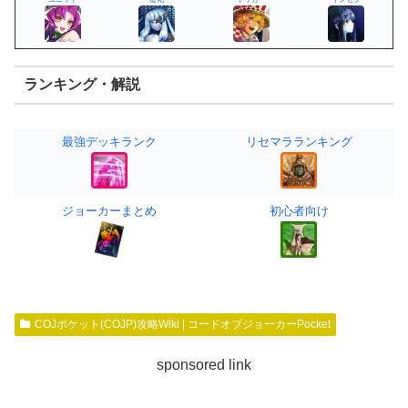
ランキング・解説
最強デッキランク
リセマラランキング
ジョーカーまとめ
初心者向け
COJポケット(COJP)攻略Wiki | コードオブジョーカーPocket
sponsored link