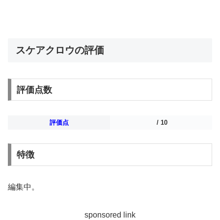
スケアクロウの評価
評価点数
評価点
/ 10
特徴
編集中。
sponsored link