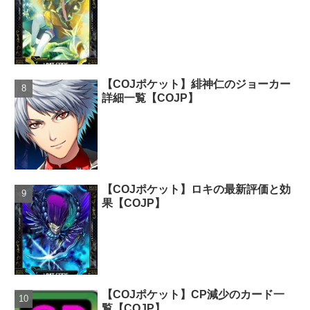
【COJポケット】緋神仁のジョーカー
詳細一覧【COJP】
【COJポケット】ロキの最新評価と効
果【COJP】
【COJポケット】CP減少のカード一
覧【COJP】