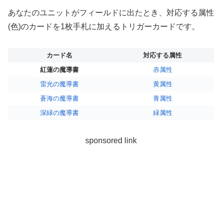
あなたのユニットがフィールドに出たとき、対応する属性
(色)のカードを1枚手札に加えるトリガーカードです。
カード名
対応する属性
紅蓮の魔導書
赤属性
雷光の魔導書
黄属性
蒼海の魔導書
青属性
深緑の魔導書
緑属性
sponsored link