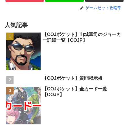
ゲームゼット攻略部
人気記事
【COJポケット】山城軍司のジョーカ
ー詳細一覧【COJP】
【COJポケット】質問掲示板
【COJポケット】全カード一覧
【COJP】