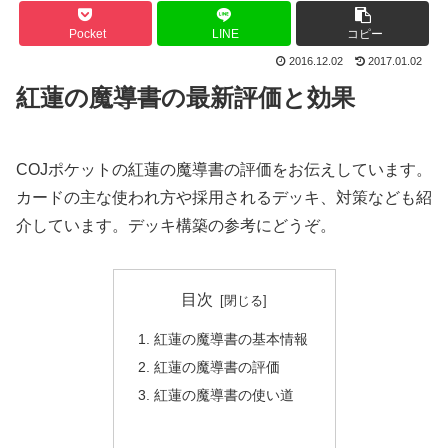
Pocket
LINE
コピー
2016.12.02
2017.01.02
紅蓮の魔導書の最新評価と効果
COJポケットの紅蓮の魔導書の評価をお伝えしています。
カードの主な使われ方や採用されるデッキ、対策なども紹
介しています。デッキ構築の参考にどうぞ。
目次
紅蓮の魔導書の基本情報
紅蓮の魔導書の評価
紅蓮の魔導書の使い道