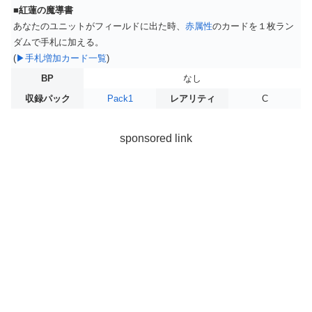
■紅蓮の魔導書
あなたのユニットがフィールドに出た時、
赤属性
のカードを１枚ラン
ダムで手札に加える。
(
▶手札増加カード一覧
)
BP
なし
収録パック
Pack1
レアリティ
C
sponsored link