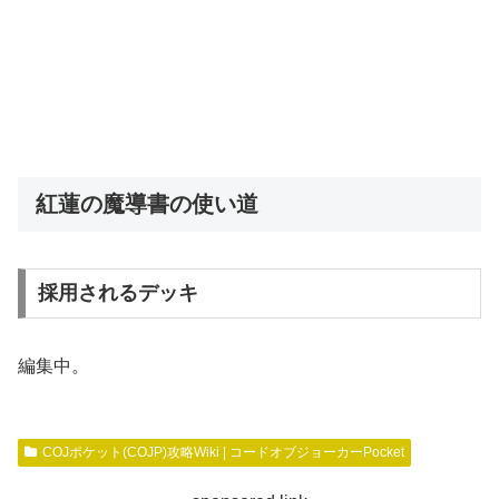
紅蓮の魔導書の使い道
採用されるデッキ
編集中。
COJポケット(COJP)攻略Wiki | コードオブジョーカーPocket