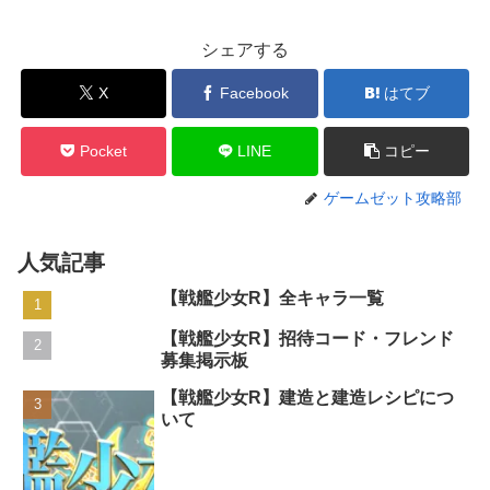
シェアする
X
Facebook
はてブ
Pocket
LINE
コピー
ゲームゼット攻略部
人気記事
【戦艦少女R】全キャラ一覧
【戦艦少女R】招待コード・フレンド
募集掲示板
【戦艦少女R】建造と建造レシピにつ
いて