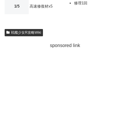
修理1回
1/5
高速修復材x5
戦艦少女R攻略Wiki
sponsored link