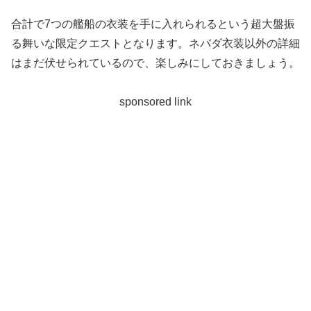
合計で7つの艦船の衣装を手に入れられるという超大盤振
る舞いな限定クエストとなります。ネバダ衣装以外の詳細
はまだ伏せられているので、楽しみにしておきましょう。
sponsored link