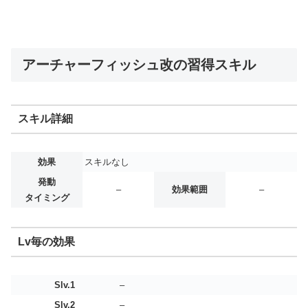
アーチャーフィッシュ改の習得スキル
スキル詳細
効果
スキルなし
発動
–
効果範囲
–
タイミング
Lv毎の効果
Slv.1
–
Slv.2
–