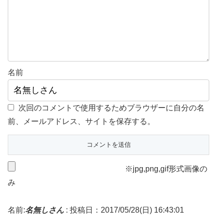
名前
次回のコメントで使用するためブラウザーに自分の名
前、メールアドレス、サイトを保存する。
※jpg,png,gif形式画像の
み
名前:
名無しさん
:
投稿日：2017/05/28(日) 16:43:01