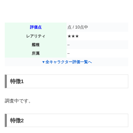
点 / 10点中
評価点
レアリティ
★★★
艦種
–
所属
–
▼全キャラクター評価一覧へ
特徴1
調査中です。
特徴2