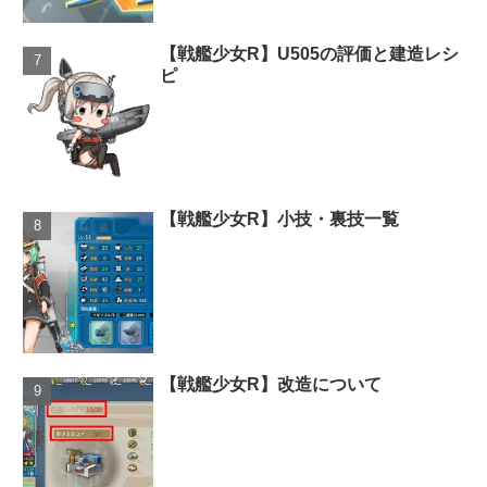
【戦艦少女R】U505の評価と建造レシ
ピ
【戦艦少女R】小技・裏技一覧
【戦艦少女R】改造について