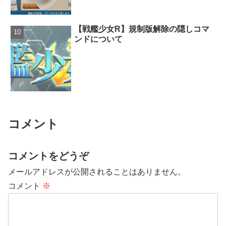
【戦艦少女R】規制版解除の隠しコマ
ンドについて
コメント
コメントをどうぞ
メールアドレスが公開されることはありません。
コメント
※