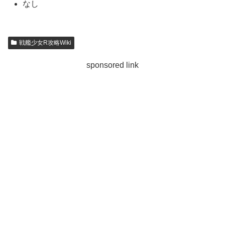
なし
戦艦少女R攻略Wiki
sponsored link