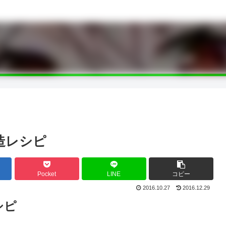
造レシピ
Pocket
LINE
コピー
2016.10.27
2016.12.29
シピ