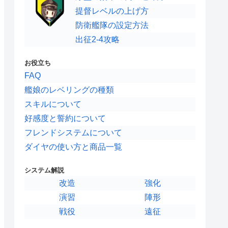
提督レベルの上げ方
防衛艦隊の設定方法
出征2-4攻略
お役立ち
FAQ
艦娘のレベリングの種類
スキルについて
好感度と誓約について
フレンドシステムについて
ダイヤの使い方と商品一覧
システム解説
改造
強化
演習
陣形
戦役
遠征