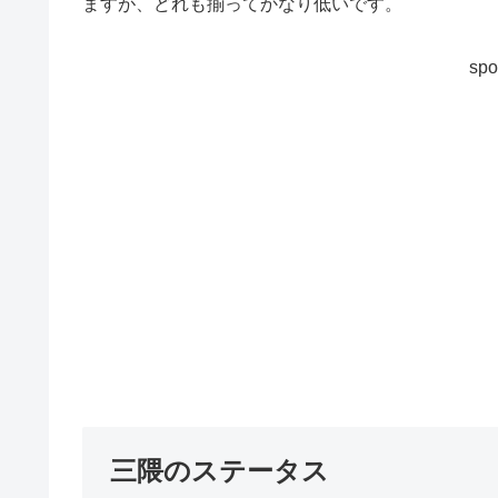
ますが、どれも揃ってかなり低いです。
spo
三隈のステータス