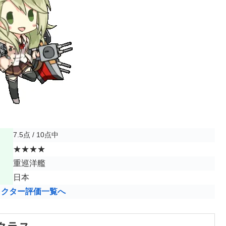
7.5点 / 10点中
★★★★
重巡洋艦
日本
ラクター評価一覧へ