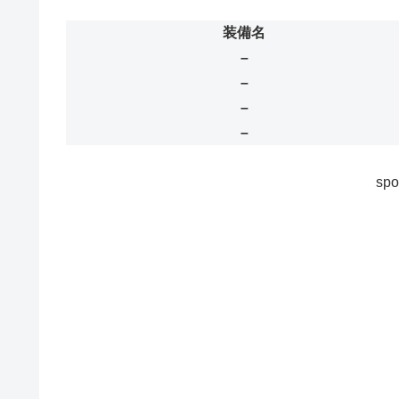
装備名
–
–
–
–
spo