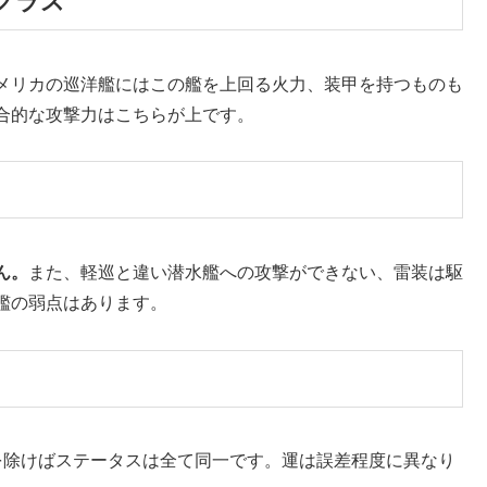
クラス
メリカの巡洋艦にはこの艦を上回る火力、装甲を持つものも
合的な攻撃力はこちらが上です。
ん。
また、軽巡と違い潜水艦への攻撃ができない、雷装は駆
艦の弱点はあります。
を除けばステータスは全て同一です。運は誤差程度に異なり