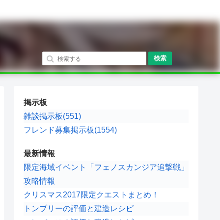
検索
掲示板
雑談掲示板(551)
フレンド募集掲示板(1554)
最新情報
限定海域イベント「フェノスカンジア追撃戦」
攻略情報
クリスマス2017限定クエストまとめ！
トンブリーの評価と建造レシピ