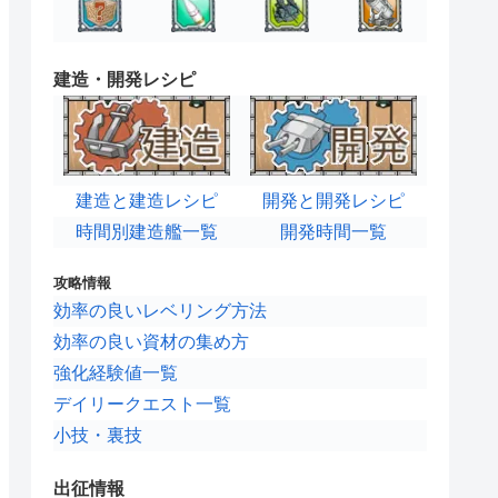
建造・開発レシピ
建造と建造レシピ
開発と開発レシピ
時間別建造艦一覧
開発時間一覧
攻略情報
効率の良いレベリング方法
効率の良い資材の集め方
強化経験値一覧
デイリークエスト一覧
小技・裏技
出征情報