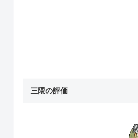
三隈の評価