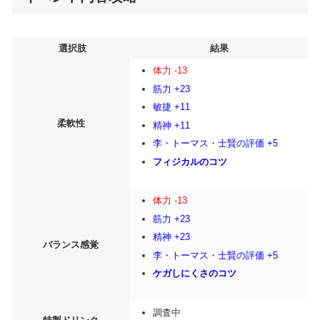
選択肢
結果
体力 -13
筋力 +23
敏捷 +11
柔軟性
精神 +11
李・トーマス・士賢の評価 +5
フィジカルのコツ
体力 -13
筋力 +23
精神 +23
バランス感覚
李・トーマス・士賢の評価 +5
ケガしにくさのコツ
調査中