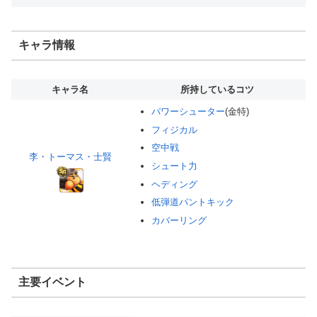
キャラ情報
キャラ名
所持しているコツ
パワーシューター
(金特)
フィジカル
空中戦
李・トーマス・士賢
シュート力
ヘディング
低弾道パントキック
カバーリング
主要イベント