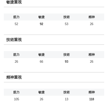
敏捷重視
筋力
敏捷
技術
精神
52
92
53
26
技術重視
筋力
敏捷
技術
精神
26
66
93
26
精神重視
筋力
敏捷
技術
精神
105
26
13
118