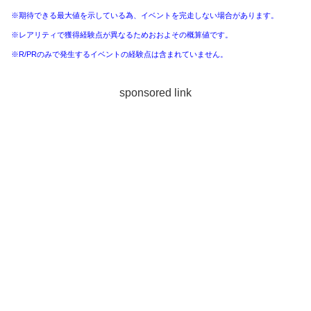
※期待できる最大値を示している為、イベントを完走しない場合があります。
※レアリティで獲得経験点が異なるためおおよその概算値です。
※R/PRのみで発生するイベントの経験点は含まれていません。
sponsored link