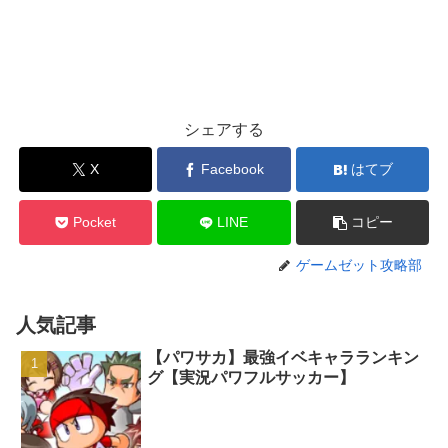
シェアする
X
Facebook
はてブ
Pocket
LINE
コピー
ゲームゼット攻略部
人気記事
【パワサカ】最強イベキャラランキン
グ【実況パワフルサッカー】