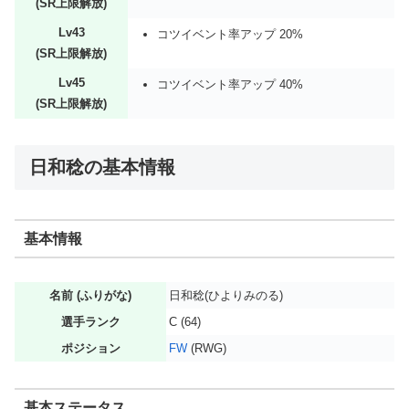
(SR上限解放)
Lv43
コツイベント率アップ 20%
(SR上限解放)
Lv45
コツイベント率アップ 40%
(SR上限解放)
日和稔の基本情報
基本情報
名前 (ふりがな)
日和稔(ひよりみのる)
選手ランク
C (64)
ポジション
FW
(RWG)
基本ステータス