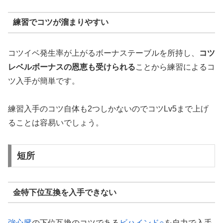
練習でコツが溜まりやすい
コツイベ発生率が上がるボーナステーブルを所持し、
コツ
レベルボーナスの恩恵も受けられる
ことから練習によるコ
ツ入手が簡単です。
練習入手のコツ自体も2つしかないのでコツLv5まで上げ
ることは容易いでしょう。
短所
金特下位互換を入手できない
強心臓
の下位互換のコツである
ビハインド○
を自力で入手