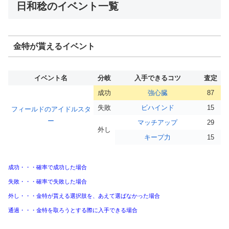
日和稔のイベント一覧
金特が貰えるイベント
イベント名
分岐
入手できるコツ
査定
成功
強心臓
87
失敗
ビハインド
15
フィールドのアイドルスタ
ー
マッチアップ
29
外し
キープ力
15
成功・・・確率で成功した場合
失敗・・・確率で失敗した場合
外し・・・金特が貰える選択肢を、あえて選ばなかった場合
通過・・・金特を取ろうとする際に入手できる場合