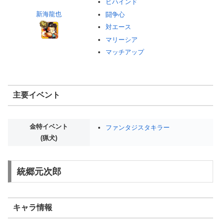
ビハインド
新海龍也
闘争心
対エース
マリーシア
マッチアップ
主要イベント
金特イベント
ファンタジスタキラー
(猟犬)
統郷元次郎
キャラ情報