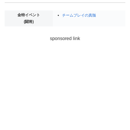
金特イベント
チームプレイの真髄
(闘将)
sponsored link