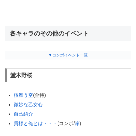
各キャラのその他のイベント
▼コンボイベント一覧
堂木野桜
桜舞う空
(金特)
微妙な乙女心
自己紹介
貴様と俺とは・・・
(コンボ/
岸
)