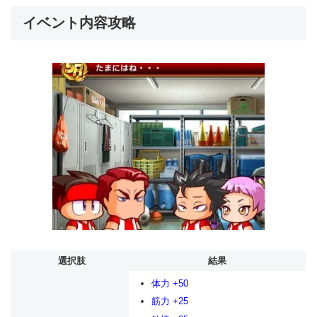
イベント内容攻略
選択肢
結果
体力 +50
筋力 +25