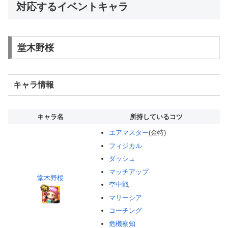
対応するイベントキャラ
堂木野桜
キャラ情報
キャラ名
所持しているコツ
エアマスター
(金特)
フィジカル
ダッシュ
マッチアップ
堂木野桜
空中戦
マリーシア
コーチング
危機察知