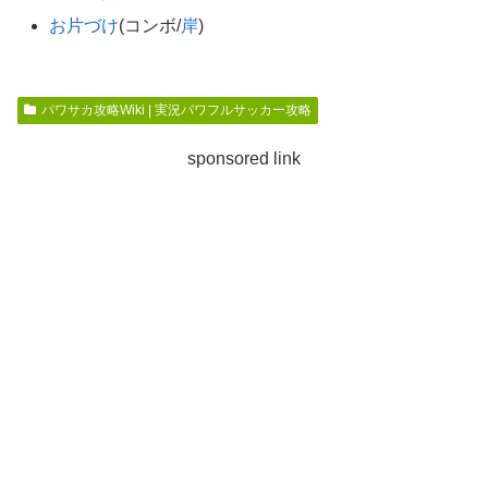
お片づけ
(コンボ/
岸
)
パワサカ攻略Wiki | 実況パワフルサッカー攻略
sponsored link