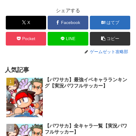
シェアする
X
Facebook
はてブ
Pocket
LINE
コピー
ゲームゼット攻略部
人気記事
【パワサカ】最強イベキャラランキン
グ【実況パワフルサッカー】
【パワサカ】全キャラ一覧【実況パワ
フルサッカー】