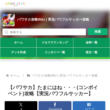
パワサカ攻略Wiki | 実況パワフルサッカー攻略
検索
ホーム
リセマラランキング
金特一覧
デッキ作成
コンボイベ一覧
彼女一覧
ホーム
パワサカ攻略Wiki | 実況パワフルサッカー攻略
【パワサカ】たまにはね・・・(コンボイ
ベント)攻略【実況パワフルサッカー】
X
Facebook
はてブ