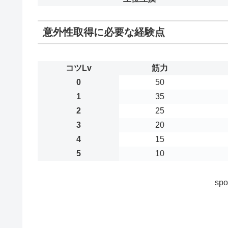
意外性取得に必要な経験点
コツLv
筋力
0
50
1
35
2
25
3
20
4
15
5
10
spo