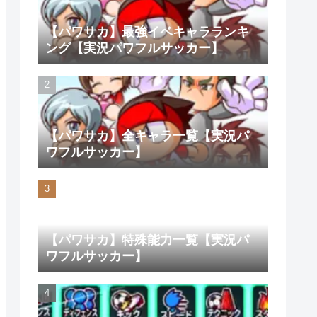
【パワサカ】最強イベキャラランキ
ング【実況パワフルサッカー】
【パワサカ】全キャラ一覧【実況パ
ワフルサッカー】
【パワサカ】特殊能力一覧【実況パ
ワフルサッカー】