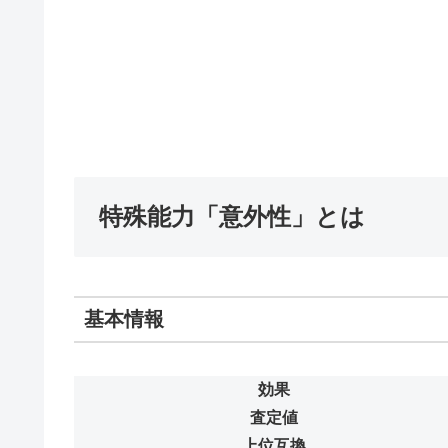
特殊能力「意外性」とは
基本情報
効果
査定値
上位互換