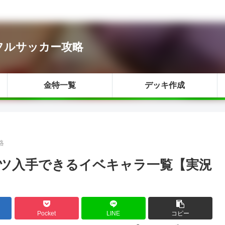
ワフルサッカー攻略
金特一覧
デッキ作成
略
ツ入手できるイベキャラ一覧【実況
Pocket
LINE
コピー