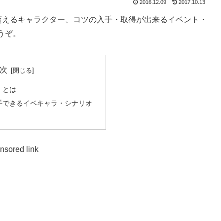
2016.12.09
2017.10.13
貰えるキャラクター、コツの入手・取得が出来るイベント・
うぞ。
次
」とは
手できるイベキャラ・シナリオ
nsored link