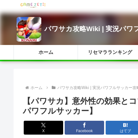
パワサカ攻略Wiki | 実況パ
ホーム
リセマラランキング
ホーム
パワサカ攻略Wiki | 実況パワフルサッカー攻
【パワサカ】意外性の効果とコ
パワフルサッカー】
X
Facebook
はてブ