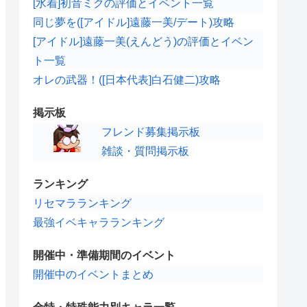
[水着]初音ミクの評価とイベント一覧
同じ夢を([アイドル]遠藤一美/デート)攻略
[アイドル]遠藤一美(えんどう)の評価とイベン
ト一覧
オレの武器！([日本代表]白石健二)攻略
掲示板
フレンド募集掲示板
雑談・質問掲示板
ランキング
リセマラランキング
最強イベキャラランキング
開催中・準備期間のイベント
開催中のイベントまとめ