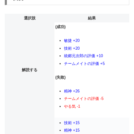
選択肢
結果
(成功)
敏捷 +20
技術 +20
統郷元次郎の評価 +10
チームメイトの評価 +5
解読する
(失敗)
精神 +26
チームメイトの評価 -5
やる気 -1
技術 +15
精神 +15