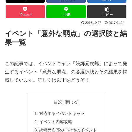
Pocket
LINE
コピー
2016.10.27
2017.01.24
イベント「意外な弱点」の選択肢と結
果一覧
この記事では、イベントキャラ「統郷元次郎」によって発
生するイベント「意外な弱点」の各選択肢とその結果を掲
載しています。詳しくは以下をどうぞ！
目次
対応するイベントキャラ
イベント内容攻略
統郷元次郎のその他のイベント