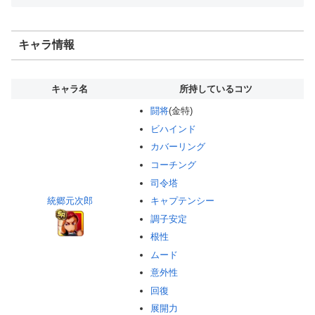
キャラ情報
キャラ名
所持しているコツ
闘将
(金特)
ビハインド
カバーリング
コーチング
司令塔
統郷元次郎
キャプテンシー
調子安定
根性
ムード
意外性
回復
展開力