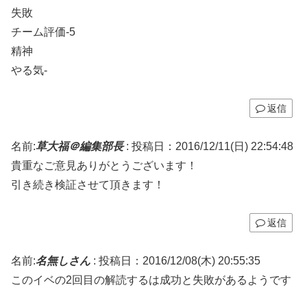
失敗
チーム評価-5
精神
やる気-
返信
名前:
草大福＠編集部長
:
投稿日：2016/12/11(日) 22:54:48
貴重なご意見ありがとうございます！
引き続き検証させて頂きます！
返信
名前:
名無しさん
:
投稿日：2016/12/08(木) 20:55:35
このイベの2回目の解読するは成功と失敗があるようです