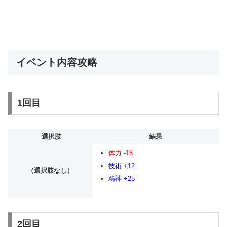
イベント内容攻略
1回目
選択肢
結果
体力 -15
技術 +12
（選択肢なし）
精神 +25
2回目