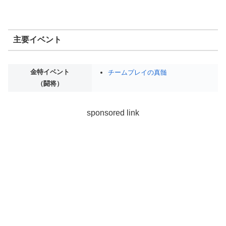
主要イベント
金特イベント
チームプレイの真髄
（闘将）
sponsored link