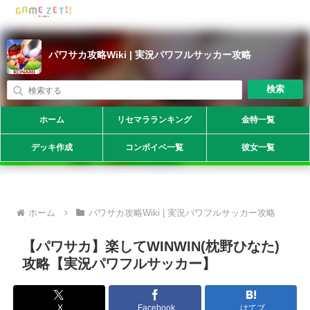
パワサカ攻略Wiki | 実況パワフルサッカー攻略
検索
ホーム
リセマラランキング
金特一覧
デッキ作成
コンボイベ一覧
彼女一覧
ホーム
パワサカ攻略Wiki | 実況パワフルサッカー攻略
【パワサカ】楽してWINWIN(枕野ひなた)
攻略【実況パワフルサッカー】
X
Facebook
はてブ