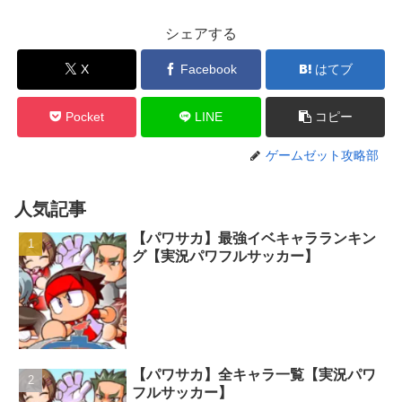
シェアする
X
Facebook
はてブ
Pocket
LINE
コピー
ゲームゼット攻略部
人気記事
【パワサカ】最強イベキャラランキン
グ【実況パワフルサッカー】
【パワサカ】全キャラ一覧【実況パワ
フルサッカー】