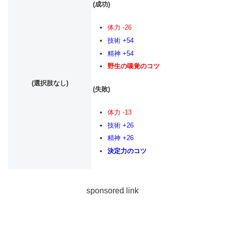
(成功)
体力 -26
技術 +54
精神 +54
野生の嗅覚のコツ
(選択肢なし)
(失敗)
体力 -13
技術 +26
精神 +26
決定力のコツ
sponsored link