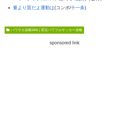
量より質だよ運動は
(コンボ/
十一条
)
パワサカ攻略Wiki | 実況パワフルサッカー攻略
sponsored link