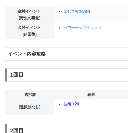
金特イベント
楽してWINWIN
(野生の嗅覚)
金特イベント
パワーナップのススメ
(超回復)
イベント内容攻略
1回目
選択肢
結果
技術 +29
(選択肢なし)
2回目