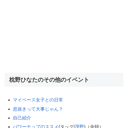
枕野ひなたのその他のイベント
マイペース女子との日常
息抜きって大事じゃん？
自己紹介
パワーナップのススメ
(タッグ/
茂野
)（金特）