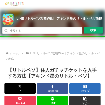
LINEリトルペソ攻略Wiki | アキンド星のリトル・ペソ攻略
検索
ホーム
LINEリトルペソ攻略Wiki | アキンド星のリトル・ペ
ソ攻略
【リトルペソ】住人ガチャチケットを入手
する方法【アキンド星のリトル・ペソ】
X
Facebook
はてブ
Pocket
LINE
コピー