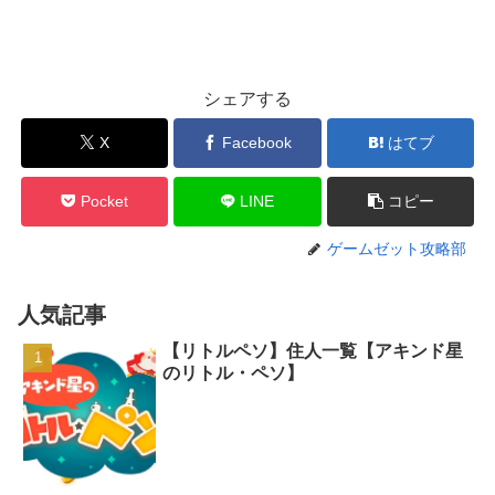
シェアする
X
Facebook
はてブ
Pocket
LINE
コピー
ゲームゼット攻略部
人気記事
【リトルペソ】住人一覧【アキンド星
のリトル・ペソ】