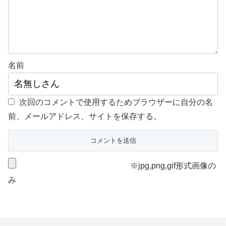
名前
次回のコメントで使用するためブラウザーに自分の名
前、メールアドレス、サイトを保存する。
※jpg,png,gif形式画像の
み