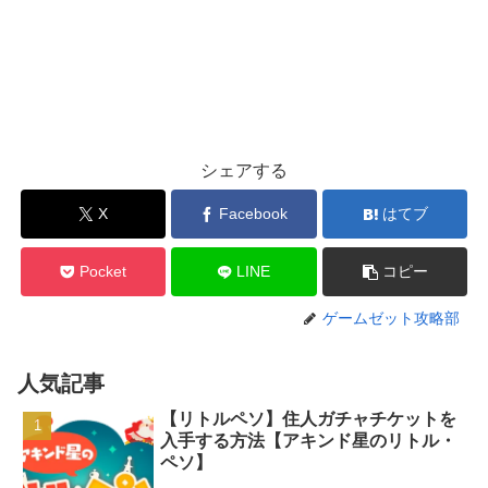
シェアする
X
Facebook
はてブ
Pocket
LINE
コピー
ゲームゼット攻略部
人気記事
【リトルペソ】住人ガチャチケットを
入手する方法【アキンド星のリトル・
ペソ】