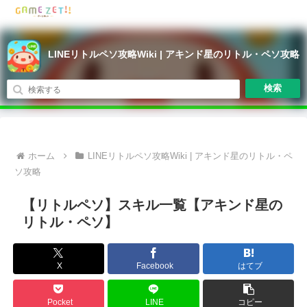
LINEリトルペソ攻略Wiki | アキンド星のリトル・ペソ攻略
検索
ホーム
LINEリトルペソ攻略Wiki | アキンド星のリトル・ペ
ソ攻略
【リトルペソ】スキル一覧【アキンド星の
リトル・ペソ】
X
Facebook
はてブ
Pocket
LINE
コピー