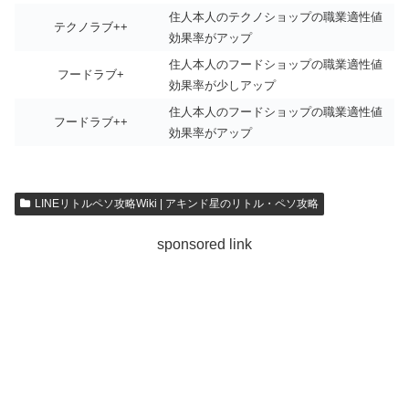
住人本人のテクノショップの職業適性値
テクノラブ++
効果率がアップ
住人本人のフードショップの職業適性値
フードラブ+
効果率が少しアップ
住人本人のフードショップの職業適性値
フードラブ++
効果率がアップ
LINEリトルペソ攻略Wiki | アキンド星のリトル・ペソ攻略
sponsored link