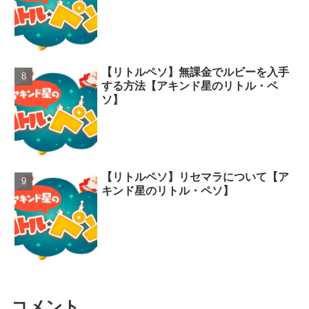
【リトルペソ】無課金でルビーを入手
する方法【アキンド星のリトル・ペ
ソ】
【リトルペソ】リセマラについて【ア
キンド星のリトル・ペソ】
コメント