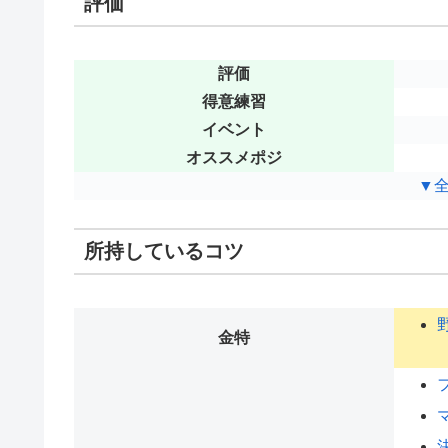
評価
評価
得意練習
イベント
オススメポジ
▼
所持しているコツ
金特