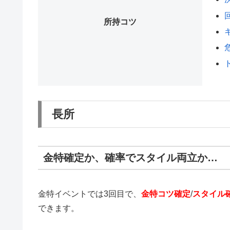
所持コツ
長所
金特確定か、確率でスタイル両立か…
金特イベントでは3回目で、
金特コツ確定
/
スタイル
できます。