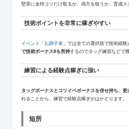
堅実に金特コツだけ取るか、両方を狙うか、育成ス
技術ポイントを非常に稼ぎやすい
イベント「お調子者」
では全ての選択肢で技術経験
で技術ボーナス8を所持
するのでタッグ練習などで
練習による経験点稼ぎに強い
タッグボーナスとコツイベボーナスを併せ持ち、更
れることから、練習で経験点稼ぎがはかどります。
短所