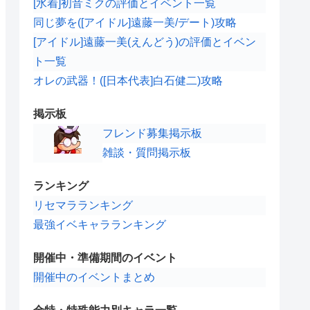
[水着]初音ミクの評価とイベント一覧
同じ夢を([アイドル]遠藤一美/デート)攻略
[アイドル]遠藤一美(えんどう)の評価とイベン
ト一覧
オレの武器！([日本代表]白石健二)攻略
掲示板
フレンド募集掲示板
雑談・質問掲示板
ランキング
リセマラランキング
最強イベキャラランキング
開催中・準備期間のイベント
開催中のイベントまとめ