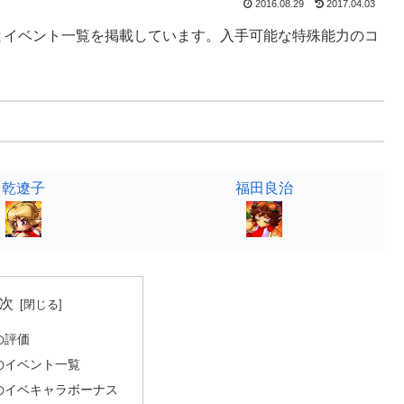
2016.08.29
2017.04.03
とイベント一覧を掲載しています。入手可能な特殊能力のコ
乾遼子
福田良治
次
の評価
のイベント一覧
のイベキャラボーナス