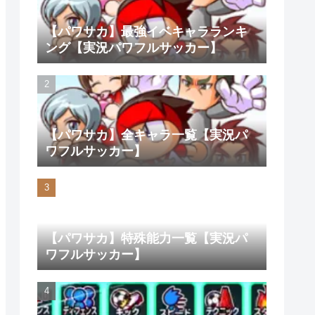
【パワサカ】最強イベキャラランキ
ング【実況パワフルサッカー】
【パワサカ】全キャラ一覧【実況パ
ワフルサッカー】
【パワサカ】特殊能力一覧【実況パ
ワフルサッカー】