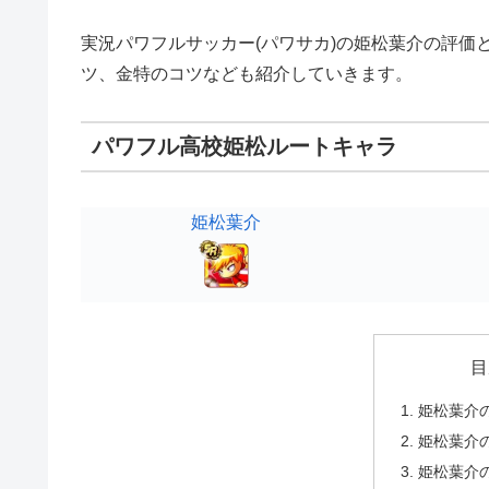
実況パワフルサッカー(パワサカ)の姫松葉介の評価
ツ、金特のコツなども紹介していきます。
パワフル高校姫松ルートキャラ
姫松葉介
目
姫松葉介
姫松葉介
姫松葉介