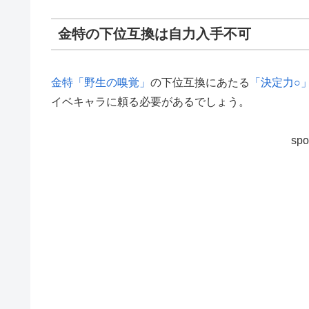
金特の下位互換は自力入手不可
金特「野生の嗅覚」
の下位互換にあたる
「決定力○
イベキャラに頼る必要があるでしょう。
spo