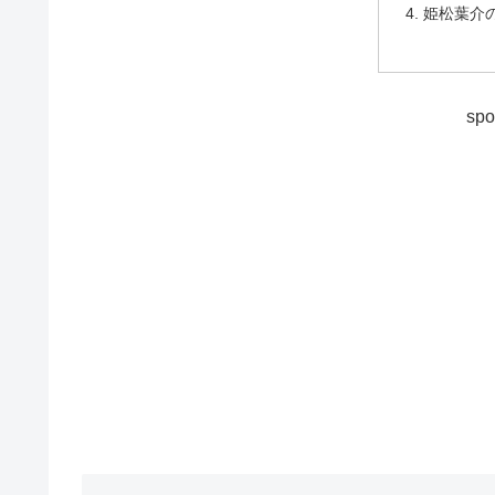
姫松葉介
spo