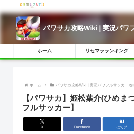
パワサカ攻略Wiki | 実況パ
ホーム
リセマラランキング
ホーム
パワサカ攻略Wiki | 実況パワフルサッカー攻
【パワサカ】姫松葉介(ひめま
フルサッカー】
X
Facebook
はてブ