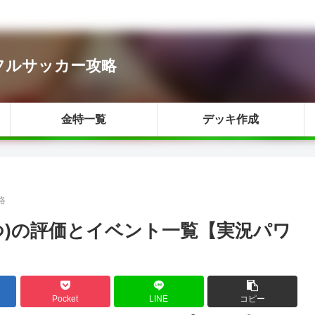
ワフルサッカー攻略
金特一覧
デッキ作成
略
つ)の評価とイベント一覧【実況パワ
Pocket
LINE
コピー