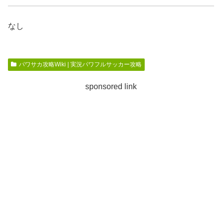
なし
パワサカ攻略Wiki | 実況パワフルサッカー攻略
sponsored link