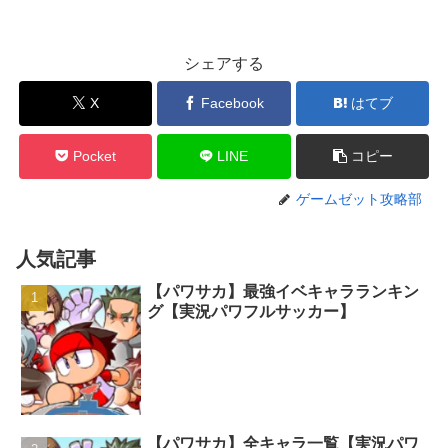
シェアする
X
Facebook
はてブ
Pocket
LINE
コピー
ゲームゼット攻略部
人気記事
【パワサカ】最強イベキャラランキン
グ【実況パワフルサッカー】
【パワサカ】全キャラ一覧【実況パワ