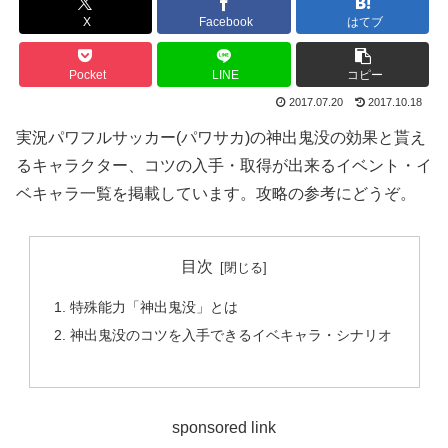
X
Facebook
はてブ
Pocket
LINE
コピー
2017.07.20
2017.10.18
実況パワフルサッカー(パワサカ)の神出鬼没の効果と貰え
るキャラクター、コツの入手・取得が出来るイベント・イ
ベキャラ一覧を掲載しています。攻略の参考にどうぞ。
目次
特殊能力「神出鬼没」とは
神出鬼没のコツを入手できるイベキャラ・シナリオ
sponsored link