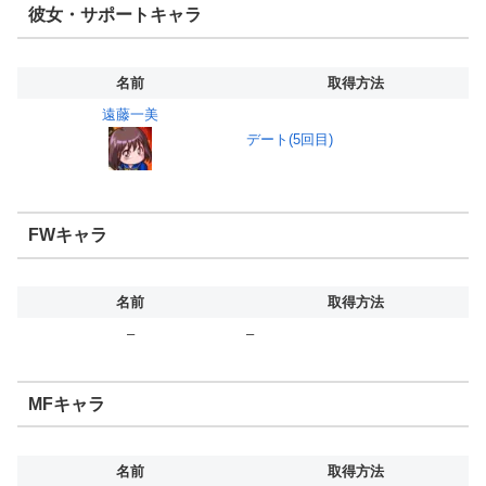
彼女・サポートキャラ
名前
取得方法
遠藤一美
デート(5回目)
FWキャラ
名前
取得方法
–
–
MFキャラ
名前
取得方法