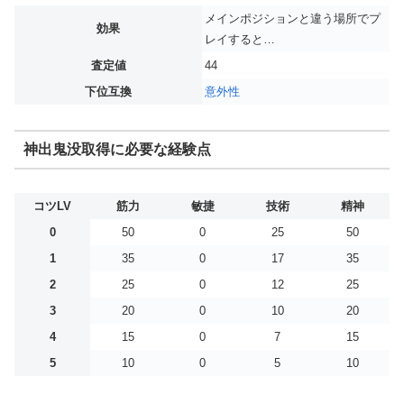
メインポジションと違う場所でプ
効果
レイすると…
査定値
44
下位互換
意外性
神出鬼没取得に必要な経験点
コツLV
筋力
敏捷
技術
精神
0
50
0
25
50
1
35
0
17
35
2
25
0
12
25
3
20
0
10
20
4
15
0
7
15
5
10
0
5
10