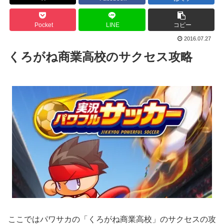
Pocket
LINE
コピー
2016.07.27
くろがね商業高校のサクセス攻略
ここではパワサカの「くろがね商業高校」のサクセスの攻