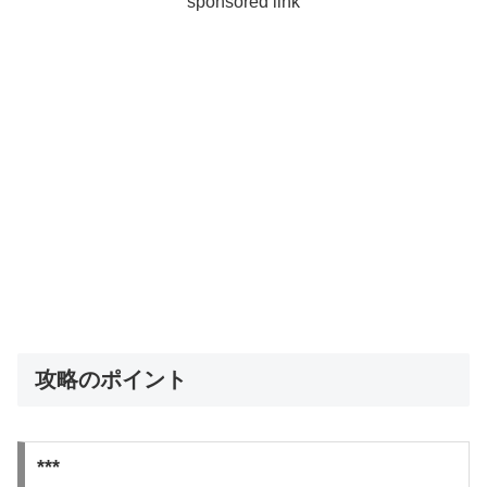
sponsored link
攻略のポイント
***