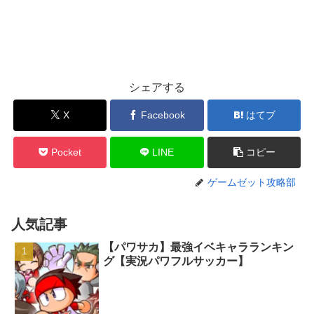
シェアする
X
Facebook
はてブ
Pocket
LINE
コピー
ゲームゼット攻略部
人気記事
【パワサカ】最強イベキャラランキン
グ【実況パワフルサッカー】