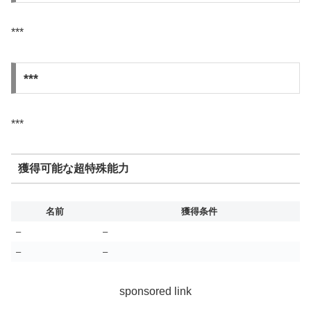
***
***
***
獲得可能な超特殊能力
名前
獲得条件
–
–
–
–
sponsored link